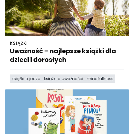
KSIĄŻKI
Uważność – najlepsze książki dla
dzieci i dorosłych
książki o jodze
książki o uważności
mindfullness