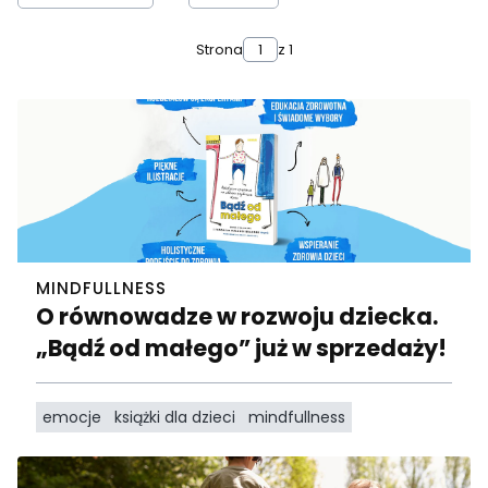
Strona
z 1
MINDFULLNESS
O równowadze w rozwoju dziecka.
„Bądź od małego” już w sprzedaży!
emocje
książki dla dzieci
mindfullness