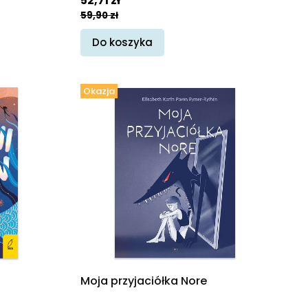
52,71 zł
59,90 zł
Do koszyka
Okazja
Moja przyjaciółka Nore