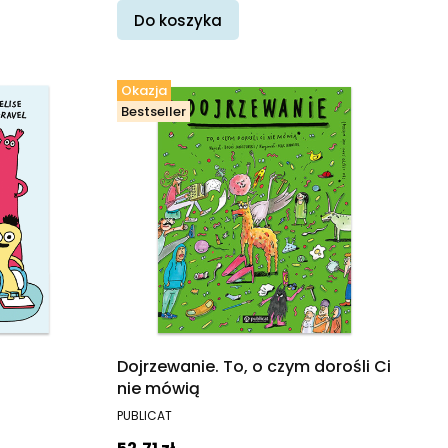
Do koszyka
Okazja
Bestseller
Dojrzewanie. To, o czym dorośli Ci
nie mówią
PRODUCENT
PUBLICAT
Cena promocyjna