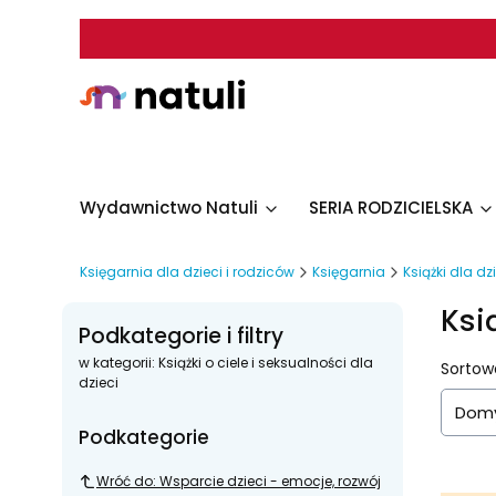
Wydawnictwo Natuli
SERIA RODZICIELSKA
Księgarnia dla dzieci i rodziców
Księgarnia
Książki dla dz
Ksi
Podkategorie i filtry
w kategorii: Książki o ciele i seksualności dla
List
Sortow
dzieci
Domy
Podkategorie
Wróć do: Wsparcie dzieci - emocje, rozwój