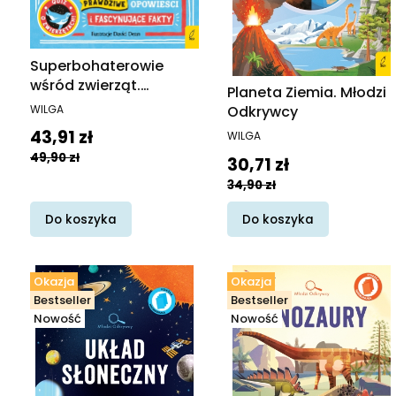
Superbohaterowie
wśród zwierząt.
Planeta Ziemia. Młodzi
Prawdziwe opowieści i
PRODUCENT
WILGA
Odkrywcy
fascynujące fakty
PRODUCENT
Cena promocyjna
43,91 zł
WILGA
49,90 zł
Cena promocyjna
30,71 zł
34,90 zł
Do koszyka
Do koszyka
Okazja
Okazja
Bestseller
Bestseller
Nowość
Nowość