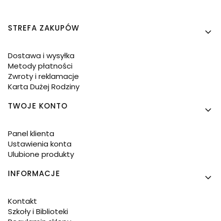
Linki w stopce
STREFA ZAKUPÓW
Dostawa i wysyłka
Metody płatności
Zwroty i reklamacje
Karta Dużej Rodziny
TWOJE KONTO
Panel klienta
Ustawienia konta
Ulubione produkty
INFORMACJE
Kontakt
Szkoły i Biblioteki