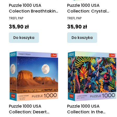
Puzzle 1000 USA
Puzzle 1000 USA
Colection Breathtaking
Collection: Crystal
Desert Butte
Fairy
PRODUCENT
PRODUCENT
TREFL PAP
TREFL PAP
Cena
Cena
35,90 zł
35,90 zł
Do koszyka
Do koszyka
Puzzle 1000 USA
Puzzle 1000 USA
Collection: Desert
Collection: In the