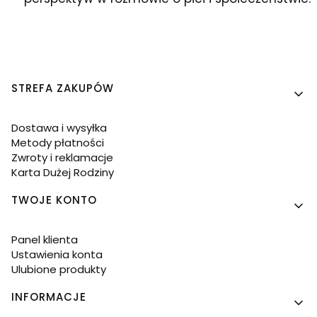
Linki w stopce
STREFA ZAKUPÓW
Dostawa i wysyłka
Metody płatności
Zwroty i reklamacje
Karta Dużej Rodziny
TWOJE KONTO
Panel klienta
Ustawienia konta
Ulubione produkty
INFORMACJE