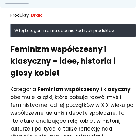
Produkty:
Brak
Lista produktów
W tej kategorii nie ma obecnie żadnych produktów
Feminizm współczesny i
klasyczny
– idee, historia i
głosy kobiet
Kategoria
Feminizm współczesny i klasyczny
obejmuje książki, które opisują rozwój myśli
feministycznej od jej początków w XIX wieku po
współczesne kierunki i debaty społeczne. To
literatura analizująca rolę kobiet w historii,
kulturze i polityce, a także refleksję nad