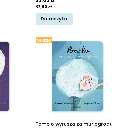
23,03 zł
32,90 zł
Do koszyka
Okazja
Pomelo wyrusza za mur ogrodu