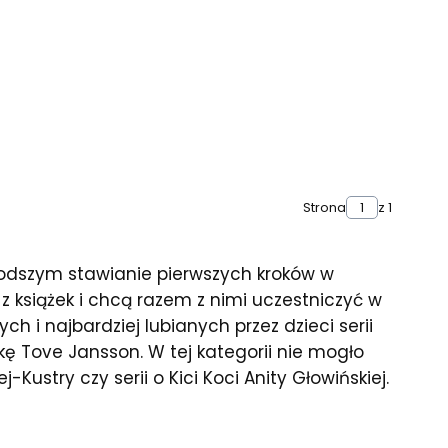
Strona
z 1
odszym stawianie pierwszych kroków w
z książek i chcą razem z nimi uczestniczyć w
h i najbardziej lubianych przez dzieci serii
kę Tove Jansson. W tej kategorii nie mogło
Kustry czy serii o Kici Koci Anity Głowińskiej.