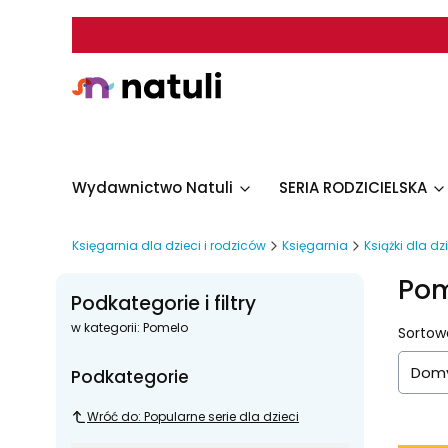
Wydawnictwo Natuli
SERIA RODZICIELSKA
Księgarnia dla dzieci i rodziców
Księgarnia
Książki dla dz
Pom
Podkategorie i filtry
w kategorii: Pomelo
List
Sortow
Domy
Podkategorie
Wróć do: Popularne serie dla dzieci