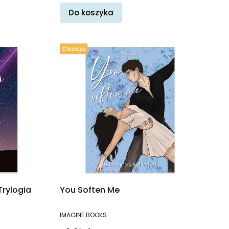
Do koszyka
Okazja
Trylogia
You Soften Me
PRODUCENT
IMAGINE BOOKS