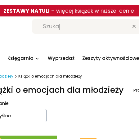
ZESTAWY NATULI
– więcej książek w niższej cenie!
W
Księgarnia
Wyprzedaż
Zeszyty aktywnościowe
łodzieży
Książki o emocjach dla młodzieży
ążki o emocjach dla młodzieży
Pr
a produktów
anie:
ślne