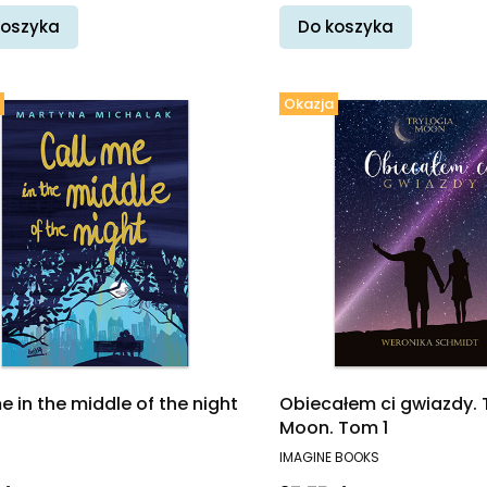
koszyka
Do koszyka
Okazja
e in the middle of the night
Obiecałem ci gwiazdy. 
Moon. Tom 1
ENT
PRODUCENT
IMAGINE BOOKS