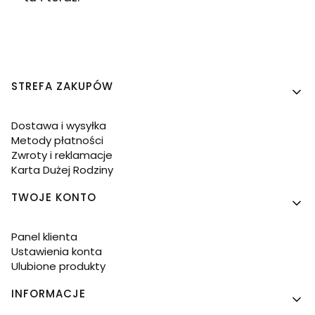
Linki w stopce
STREFA ZAKUPÓW
Dostawa i wysyłka
Metody płatności
Zwroty i reklamacje
Karta Dużej Rodziny
TWOJE KONTO
Panel klienta
Ustawienia konta
Ulubione produkty
INFORMACJE