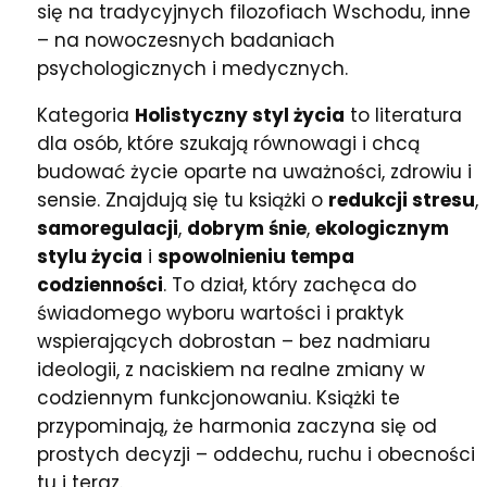
się na tradycyjnych filozofiach Wschodu, inne
– na nowoczesnych badaniach
psychologicznych i medycznych.
Kategoria
Holistyczny styl życia
to literatura
dla osób, które szukają równowagi i chcą
budować życie oparte na uważności, zdrowiu i
sensie. Znajdują się tu książki o
redukcji stresu
,
samoregulacji
,
dobrym śnie
,
ekologicznym
stylu życia
i
spowolnieniu tempa
codzienności
. To dział, który zachęca do
świadomego wyboru wartości i praktyk
wspierających dobrostan – bez nadmiaru
ideologii, z naciskiem na realne zmiany w
codziennym funkcjonowaniu. Książki te
przypominają, że harmonia zaczyna się od
prostych decyzji – oddechu, ruchu i obecności
tu i teraz.