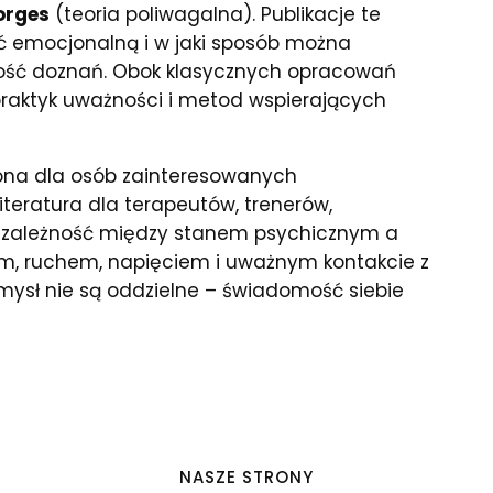
orges
(teoria poliwagalna). Publikacje te
ięć emocjonalną i w jaki sposób można
ość doznań. Obok klasycznych opracowań
 praktyk uważności i metod wspierających
ona dla osób zainteresowanych
teratura dla terapeutów, trenerów,
eć zależność między stanem psychicznym a
hem, ruchem, napięciem i uważnym kontakcie z
 umysł nie są oddzielne – świadomość siebie
NASZE STRONY