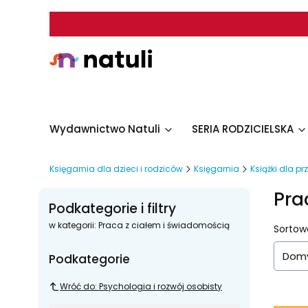
Wydawnictwo Natuli
SERIA RODZICIELSKA
Księgarnia dla dzieci i rodziców
Księgarnia
Książki dla p
Pra
Podkategorie i filtry
w kategorii: Praca z ciałem i świadomością
List
Sortow
Domy
Podkategorie
Wróć do: Psychologia i rozwój osobisty