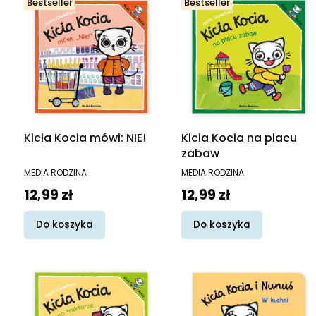
Bestseller
Bestseller
Kicia Kocia mówi: NIE!
Kicia Kocia na placu
zabaw
PRODUCENT
PRODUCENT
MEDIA RODZINA
MEDIA RODZINA
Cena
Cena
12,99 zł
12,99 zł
Do koszyka
Do koszyka