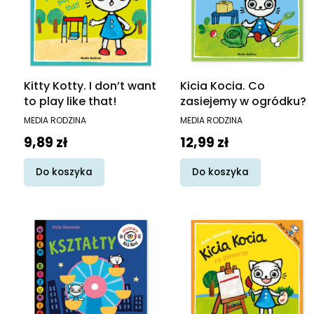
Kitty Kotty. I don’t want
Kicia Kocia. Co
to play like that!
zasiejemy w ogródku?
PRODUCENT
PRODUCENT
MEDIA RODZINA
MEDIA RODZINA
Cena
Cena
9,89 zł
12,99 zł
Do koszyka
Do koszyka