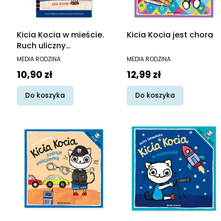
Kicia Kocia w mieście.
Kicia Kocia jest chora
Ruch uliczny
(kolorowanka)
PRODUCENT
PRODUCENT
MEDIA RODZINA
MEDIA RODZINA
Cena
Cena
10,90 zł
12,99 zł
Do koszyka
Do koszyka