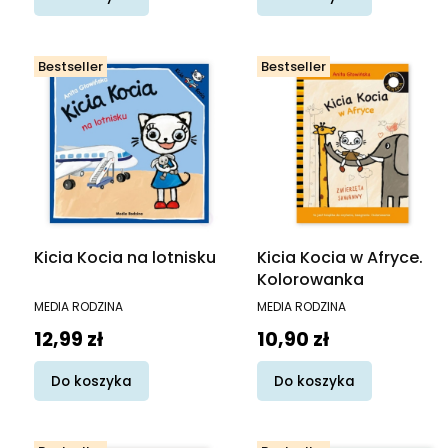
Bestseller
Bestseller
Kicia Kocia na lotnisku
Kicia Kocia w Afryce.
Kolorowanka
PRODUCENT
PRODUCENT
MEDIA RODZINA
MEDIA RODZINA
Cena
Cena
12,99 zł
10,90 zł
Do koszyka
Do koszyka