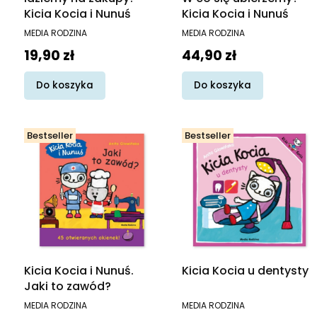
Kicia Kocia i Nunuś
Kicia Kocia i Nunuś
PRODUCENT
PRODUCENT
MEDIA RODZINA
MEDIA RODZINA
Cena
Cena
19,90 zł
44,90 zł
Do koszyka
Do koszyka
Bestseller
Bestseller
Kicia Kocia i Nunuś.
Kicia Kocia u dentysty
Jaki to zawód?
PRODUCENT
PRODUCENT
MEDIA RODZINA
MEDIA RODZINA