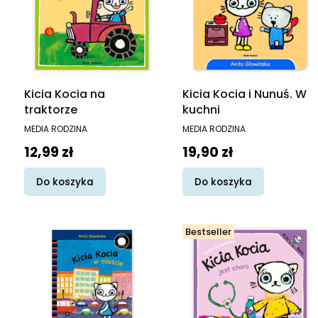
Kicia Kocia na
Kicia Kocia i Nunuś. W
traktorze
kuchni
PRODUCENT
PRODUCENT
MEDIA RODZINA
MEDIA RODZINA
Cena
Cena
12,99 zł
19,90 zł
Do koszyka
Do koszyka
Bestseller