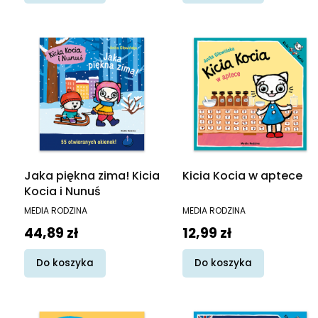
Jaka piękna zima! Kicia
Kicia Kocia w aptece
Kocia i Nunuś
PRODUCENT
PRODUCENT
MEDIA RODZINA
MEDIA RODZINA
Cena
Cena
44,89 zł
12,99 zł
Do koszyka
Do koszyka