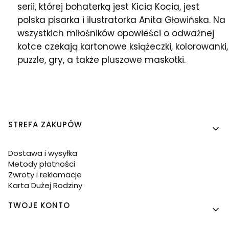
serii, której bohaterką jest Kicia Kocia, jest
polska pisarka i ilustratorka Anita Głowińska. Na
wszystkich miłośników opowieści o odważnej
kotce czekają kartonowe książeczki, kolorowanki,
puzzle, gry, a także pluszowe maskotki.
Linki w stopce
STREFA ZAKUPÓW
Dostawa i wysyłka
Metody płatności
Zwroty i reklamacje
Karta Dużej Rodziny
TWOJE KONTO