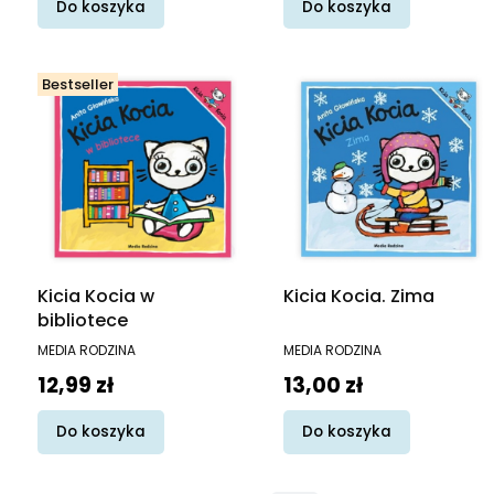
Do koszyka
Do koszyka
Bestseller
Kicia Kocia w
Kicia Kocia. Zima
bibliotece
PRODUCENT
PRODUCENT
MEDIA RODZINA
MEDIA RODZINA
Cena
Cena
12,99 zł
13,00 zł
Do koszyka
Do koszyka