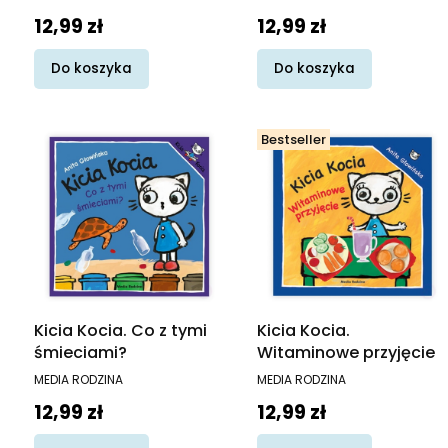
Cena
Cena
12,99 zł
12,99 zł
Do koszyka
Do koszyka
Bestseller
Kicia Kocia. Co z tymi
Kicia Kocia.
śmieciami?
Witaminowe przyjęcie
PRODUCENT
PRODUCENT
MEDIA RODZINA
MEDIA RODZINA
Cena
Cena
12,99 zł
12,99 zł