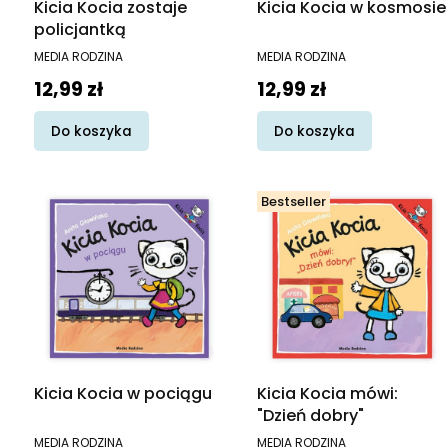
Kicia Kocia zostaje
Kicia Kocia w kosmosie
policjantką
PRODUCENT
PRODUCENT
MEDIA RODZINA
MEDIA RODZINA
Cena
Cena
12,99 zł
12,99 zł
Do koszyka
Do koszyka
Bestseller
Kicia Kocia w pociągu
Kicia Kocia mówi:
"Dzień dobry"
PRODUCENT
PRODUCENT
MEDIA RODZINA
MEDIA RODZINA