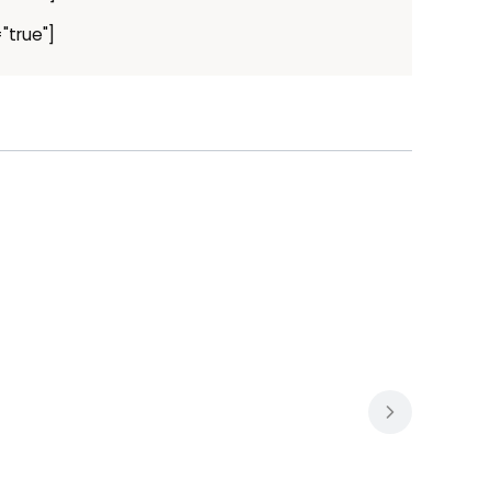
"true"]