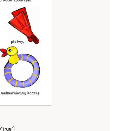
"true"]