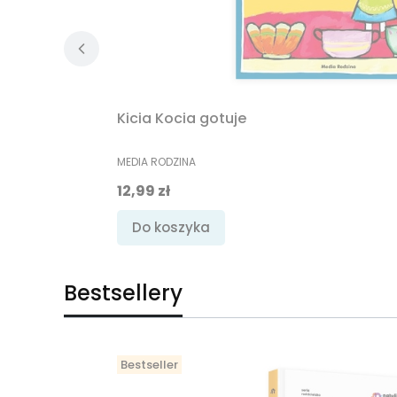
Kicia Kocia gotuje
PRODUCENT
MEDIA RODZINA
Cena
12,99 zł
Do koszyka
Bestsellery
Bestseller