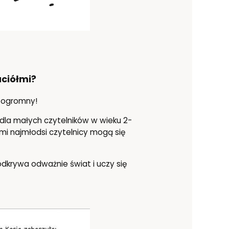
aciółmi?
ki ogromny!
dla małych czytelników w wieku 2-
rymi najmłodsi czytelnicy mogą się
odkrywa odważnie świat i uczy się