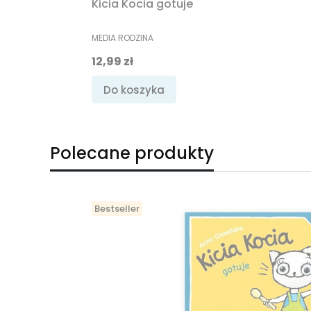
Kicia Kocia gotuje
PRODUCENT
MEDIA RODZINA
Cena
12,99 zł
Do koszyka
Polecane produkty
Bestseller