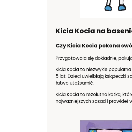
Kicia Kocia na baseni
Czy Kicia Kocia pokona swój
Przygotowała się dokładnie, pakują
Kicia Kocia to niezwykle popularn
5 lat. Dzieci uwielbiają książeczki
łatwo utożsamić.
Kicia Kocia to rezolutna kotka, kt
najważniejszych zasad i prawideł 