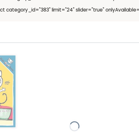
ct category_id="383" limit="24" slider="true" onlyAvailable=