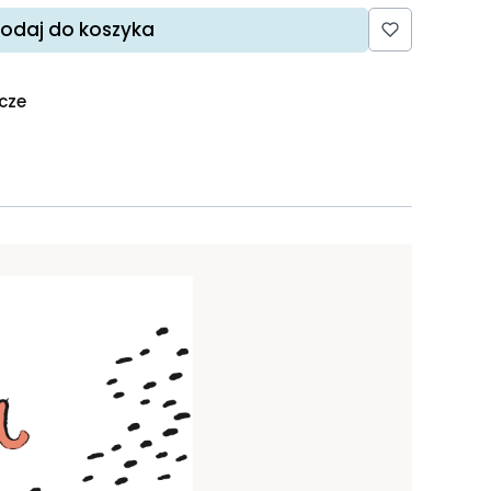
odaj do koszyka
ocze