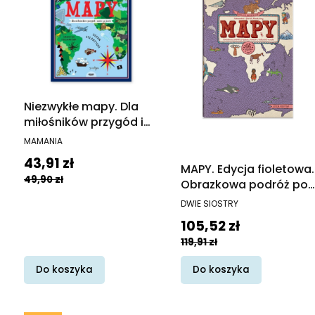
Niezwykłe mapy. Dla
miłośników przygód i
snów na jawie
PRODUCENT
MAMANIA
Cena promocyjna
43,91 zł
MAPY. Edycja fioletowa.
49,90 zł
Obrazkowa podróż po
lądach, morzach i
PRODUCENT
DWIE SIOSTRY
kulturach świata
Cena promocyjna
105,52 zł
119,91 zł
Do koszyka
Do koszyka