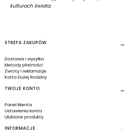
kulturach świata
.
Linki w stopce
STREFA ZAKUPÓW
Dostawa i wysyłka
Metody płatności
Zwroty i reklamacje
Karta Dużej Rodziny
TWOJE KONTO
Panel klienta
Ustawienia konta
Ulubione produkty
INFORMACJE