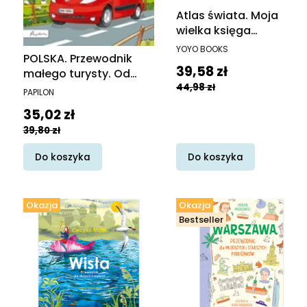
Atlas świata. Moja
wielka księga
odpowiedzi
PRODUCENT
YOYO BOOKS
POLSKA. Przewodnik
Cena promocyjna
39,58 zł
małego turysty. Od
44,98 zł
morza do gór
PRODUCENT
PAPILON
Cena promocyjna
35,02 zł
39,80 zł
Do koszyka
Do koszyka
Okazja
Okazja
Bestseller