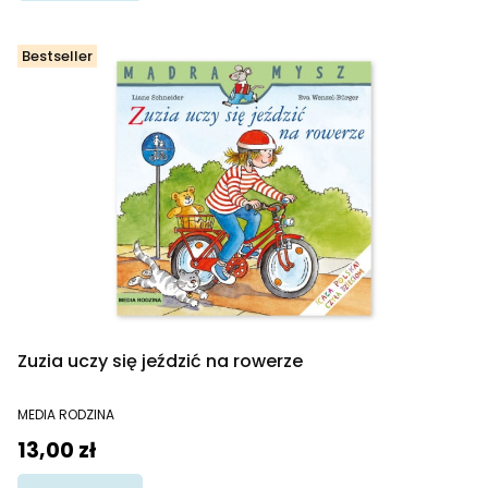
Bestseller
Zuzia uczy się jeździć na rowerze
PRODUCENT
MEDIA RODZINA
Cena
13,00 zł