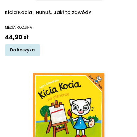
Kicia Kocia i Nunuś. Jaki to zawód?
PRODUCENT
MEDIA RODZINA
Cena
44,90 zł
Do koszyka