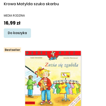
Krowa Matylda szuka skarbu
PRODUCENT
MEDIA RODZINA
Cena
16,99 zł
Do koszyka
Bestseller