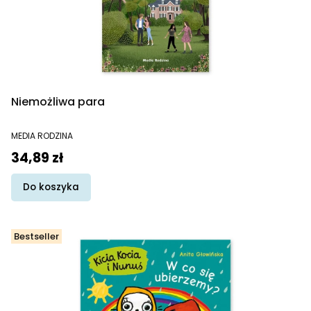
Niemożliwa para
PRODUCENT
MEDIA RODZINA
Cena
34,89 zł
Do koszyka
Bestseller