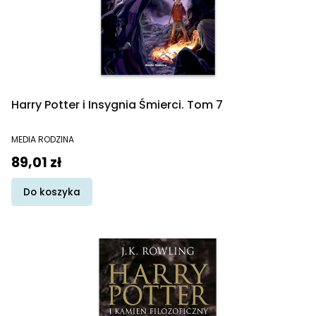
Harry Potter i Insygnia Śmierci. Tom 7
PRODUCENT
MEDIA RODZINA
Cena
89,01 zł
Do koszyka