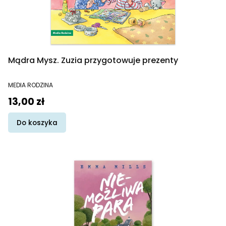
Mądra Mysz. Zuzia przygotowuje prezenty
PRODUCENT
MEDIA RODZINA
Cena
13,00 zł
Do koszyka