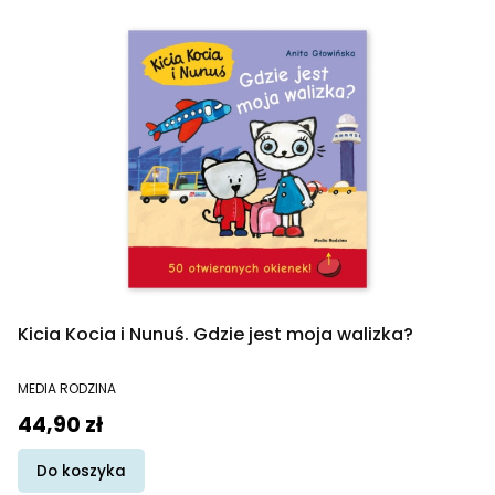
Kicia Kocia i Nunuś. Gdzie jest moja walizka?
PRODUCENT
MEDIA RODZINA
Cena
44,90 zł
Do koszyka