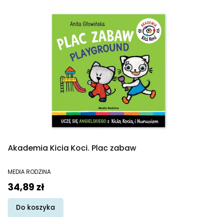
Akademia Kicia Koci. Plac zabaw
PRODUCENT
MEDIA RODZINA
Cena
34,89 zł
Do koszyka