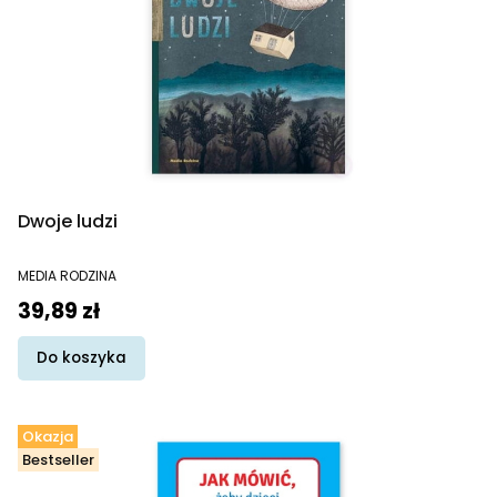
Dwoje ludzi
PRODUCENT
MEDIA RODZINA
Cena
39,89 zł
Do koszyka
Okazja
Bestseller