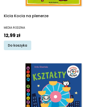
Kicia Kocia na plenerze
PRODUCENT
MEDIA RODZINA
Cena
12,99 zł
Do koszyka