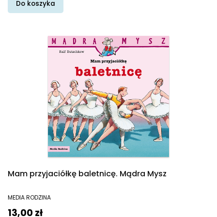
Do koszyka
Mam przyjaciółkę baletnicę. Mądra Mysz
PRODUCENT
MEDIA RODZINA
Cena
13,00 zł