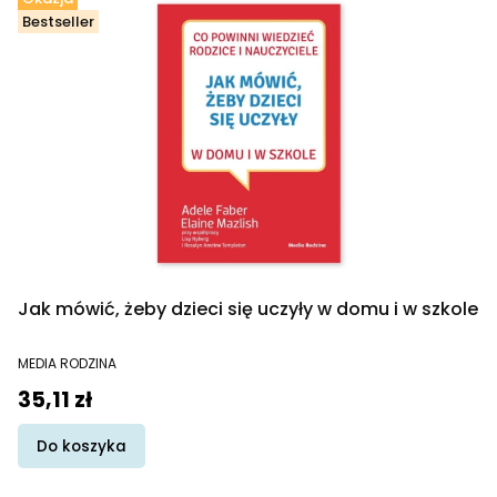
Bestseller
Jak mówić, żeby dzieci się uczyły w domu i w szkole
PRODUCENT
MEDIA RODZINA
Cena promocyjna
35,11 zł
Do koszyka