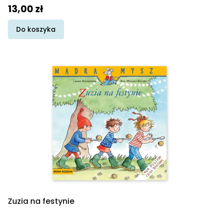
Cena
13,00 zł
Do koszyka
Zuzia na festynie