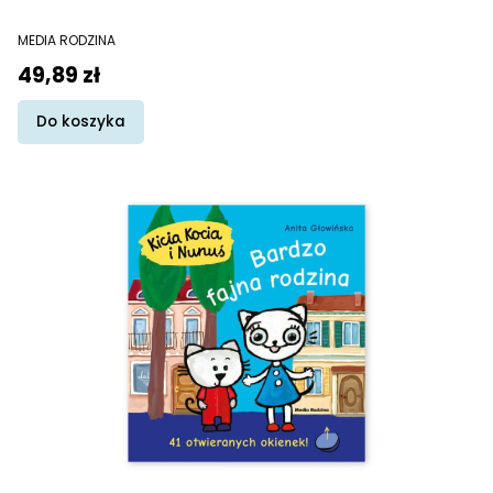
PRODUCENT
MEDIA RODZINA
Cena
49,89 zł
Do koszyka