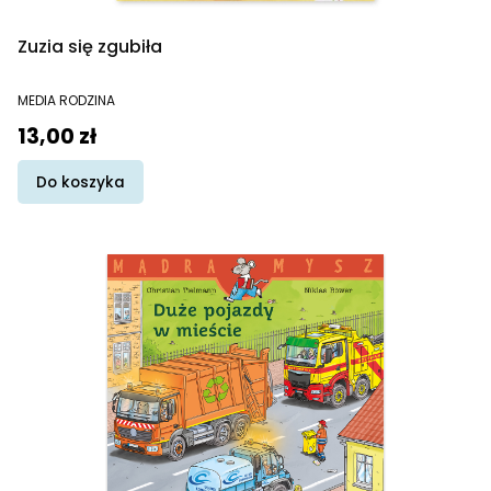
Zuzia się zgubiła
PRODUCENT
MEDIA RODZINA
Cena
13,00 zł
Do koszyka