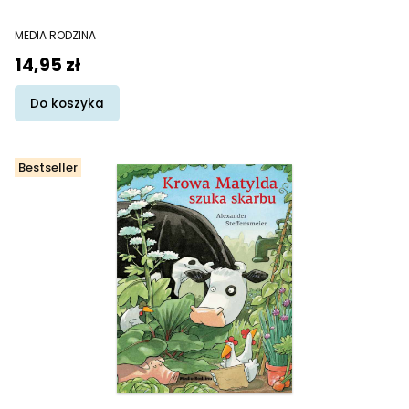
PRODUCENT
MEDIA RODZINA
Cena promocyjna
14,95 zł
Do koszyka
Bestseller