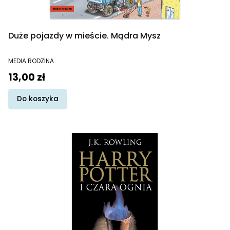
Duże pojazdy w mieście. Mądra Mysz
PRODUCENT
MEDIA RODZINA
Cena
13,00 zł
Do koszyka