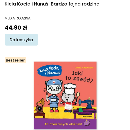
Kicia Kocia i Nunuś. Bardzo fajna rodzina
PRODUCENT
MEDIA RODZINA
Cena
44,90 zł
Do koszyka
Bestseller