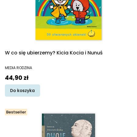
W co się ubierzemy? Kicia Kocia i Nunuś
PRODUCENT
MEDIA RODZINA
Cena
44,90 zł
Do koszyka
Bestseller