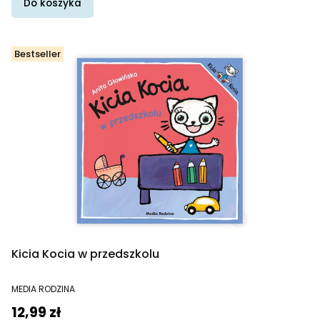
Do koszyka
Bestseller
Kicia Kocia w przedszkolu
PRODUCENT
MEDIA RODZINA
Cena
12,99 zł