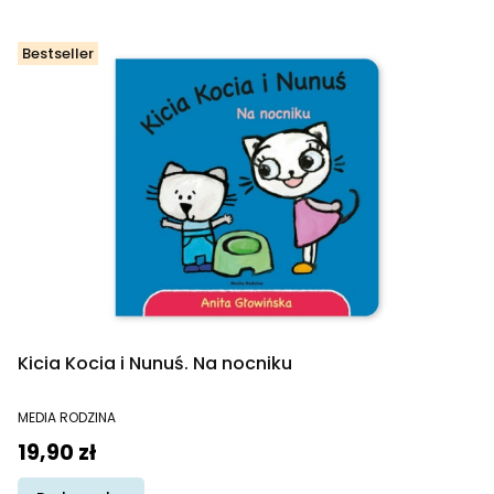
Bestseller
Kicia Kocia i Nunuś. Na nocniku
PRODUCENT
MEDIA RODZINA
Cena
19,90 zł