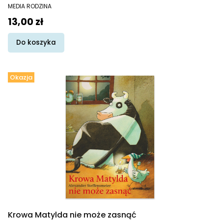
PRODUCENT
MEDIA RODZINA
Cena
13,00 zł
Do koszyka
Okazja
Krowa Matylda nie może zasnąć