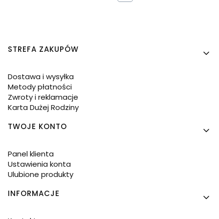
Linki w stopce
STREFA ZAKUPÓW
Dostawa i wysyłka
Metody płatności
Zwroty i reklamacje
Karta Dużej Rodziny
TWOJE KONTO
Panel klienta
Ustawienia konta
Ulubione produkty
INFORMACJE