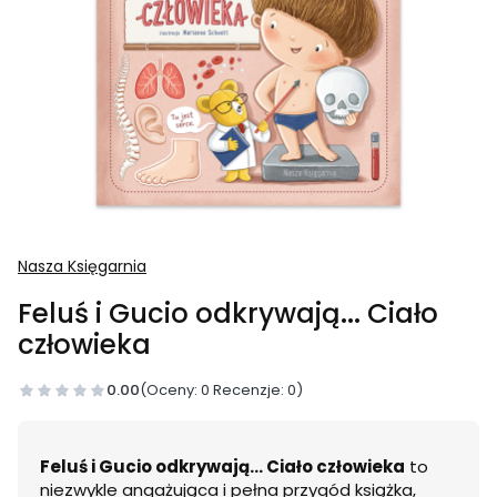
Nasza Księgarnia
Feluś i Gucio odkrywają... Ciało
człowieka
0.00
(Oceny: 0 Recenzje: 0)
Feluś i Gucio odkrywają... Ciało człowieka
to
niezwykle angażująca i pełna przygód książka,