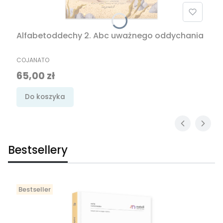
Alfabetoddechy 2. Abc uważnego oddychania
PRODUCENT
COJANATO
Cena
65,00 zł
Do koszyka
Bestsellery
Bestseller