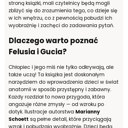
stroną książki, mali czytelnicy będą mogli
zbliżyć się do zrozumienia tego, co dzieje się
w ich wnętrzu, co z pewnością pobudzi ich
wyobraźnię i zachęci do zadawania pytań.
Dlaczego warto poznać
Felusia i Gucia?
Chłopiec i jego miś nie tylko odkrywają, ale
także uczą! Ta książka jest doskonałym
narzędziem do wprowadzenia dzieci w świat
anatomii w sposób przystępny i zabawny.
Każdy rozdział to nowa przygoda, która
angażuje różne zmysły — od wzroku po
dotyk. Ilustracje autorstwa
Marianny
Schoett
są pełne detali, które przyciągają
wzrok i pobudzają wyobraźnię. Dzieci będą