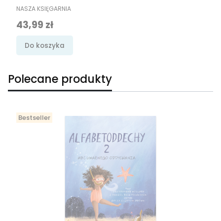
PRODUCENT
NASZA KSIĘGARNIA
Cena promocyjna
43,99 zł
Do koszyka
Polecane produkty
Bestseller