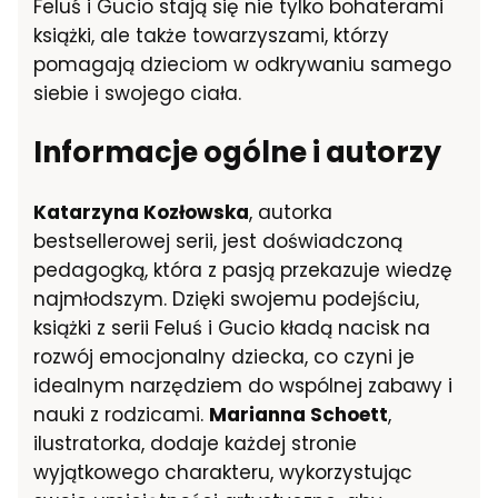
Feluś i Gucio stają się nie tylko bohaterami
książki, ale także towarzyszami, którzy
pomagają dzieciom w odkrywaniu samego
siebie i swojego ciała.
Informacje ogólne i autorzy
Katarzyna Kozłowska
, autorka
bestsellerowej serii, jest doświadczoną
pedagogką, która z pasją przekazuje wiedzę
najmłodszym. Dzięki swojemu podejściu,
książki z serii Feluś i Gucio kładą nacisk na
rozwój emocjonalny dziecka, co czyni je
idealnym narzędziem do wspólnej zabawy i
nauki z rodzicami.
Marianna Schoett
,
ilustratorka, dodaje każdej stronie
wyjątkowego charakteru, wykorzystując