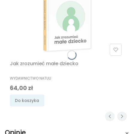
Jak zrozumieć małe dziecko
PRODUCENT
WYDAWNICTWO NATULI
Cena
64,00 zł
Do koszyka
Opinie