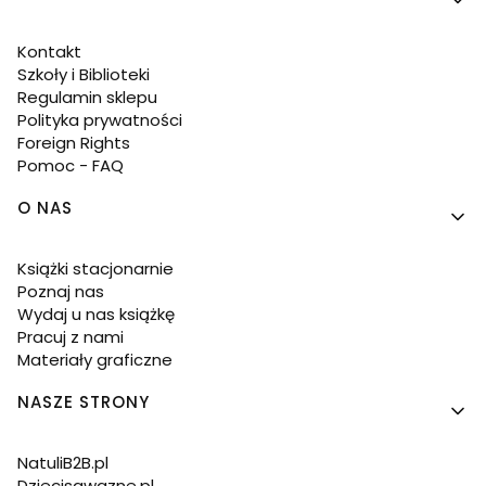
Kontakt
Szkoły i Biblioteki
Regulamin sklepu
Polityka prywatności
Foreign Rights
Pomoc - FAQ
O NAS
Książki stacjonarnie
Poznaj nas
Wydaj u nas książkę
Pracuj z nami
Materiały graficzne
NASZE STRONY
NatuliB2B.pl
Dziecisawazne.pl