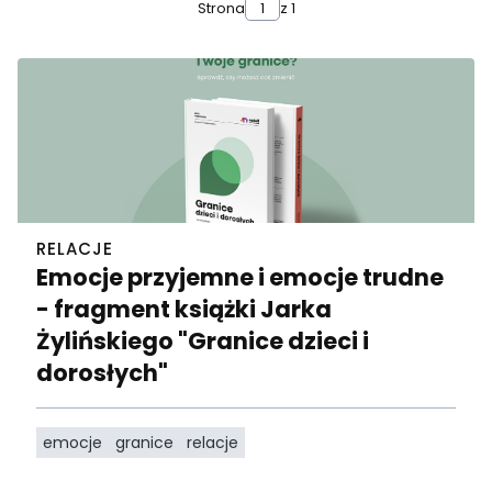
Strona
z 1
RELACJE
Emocje przyjemne i emocje trudne
- fragment książki Jarka
Żylińskiego "Granice dzieci i
dorosłych"
emocje
granice
relacje