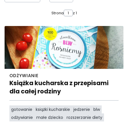
Strona
z 1
ODŻYWIANIE
Książka kucharska z przepisami
dla całej rodziny
gotowanie
książki kucharskie
jedzenie
blw
odżywianie
małe dziecko
rozszerzanie diety