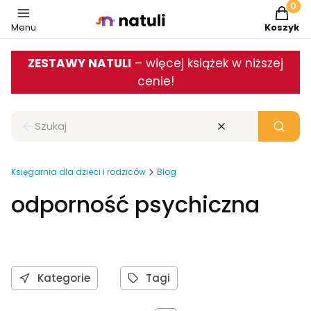
Produkt
Menu
Koszyk
ZESTAWY NATULI
– więcej książek w niższej
cenie!
Zamknij wyszukiwarkę
Wyczyść
Szukaj
Księgarnia dla dzieci i rodziców
Blog
odporność psychiczna
Kategorie
Tagi