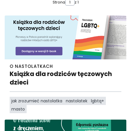
Strona
z 1
O NASTOLATKACH
Książka dla rodziców tęczowych
dzieci
jak zrozumieć nastolatka
nastolatek
lgbtq+
masto