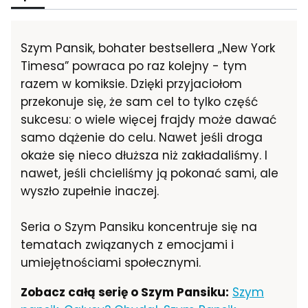
Szym Pansik, bohater bestsellera „New York
Timesa” powraca po raz kolejny - tym
razem w komiksie. Dzięki przyjaciołom
przekonuje się, że sam cel to tylko część
sukcesu: o wiele więcej frajdy może dawać
samo dążenie do celu. Nawet jeśli droga
okaże się nieco dłuższa niż zakładaliśmy. I
nawet, jeśli chcieliśmy ją pokonać sami, ale
wyszło zupełnie inaczej.
Seria o Szym Pansiku koncentruje się na
tematach związanych z emocjami i
umiejętnościami społecznymi.
Zobacz całą serię o Szym Pansiku:
Szym