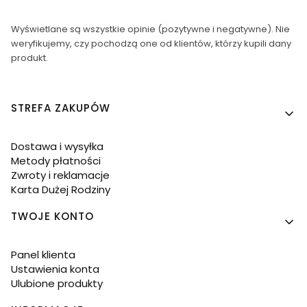
Wyświetlane są wszystkie opinie (pozytywne i negatywne). Nie
weryfikujemy, czy pochodzą one od klientów, którzy kupili dany
produkt.
Linki w stopce
STREFA ZAKUPÓW
Dostawa i wysyłka
Metody płatności
Zwroty i reklamacje
Karta Dużej Rodziny
TWOJE KONTO
Panel klienta
Ustawienia konta
Ulubione produkty