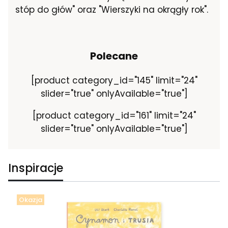
stóp do głów" oraz "Wierszyki na okrągły rok".
Polecane
[product category_id="145" limit="24"
slider="true" onlyAvailable="true"]
[product category_id="161" limit="24"
slider="true" onlyAvailable="true"]
Inspiracje
Okazja