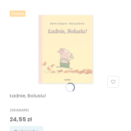
Okazja
Ładnie, Bolusiu!
PRODUCENT
ZAKAMARKI
Cena promocyjna
24,55 zł