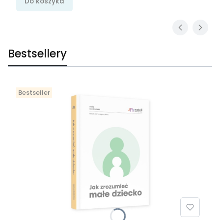
Do koszyka
Bestsellery
Bestseller