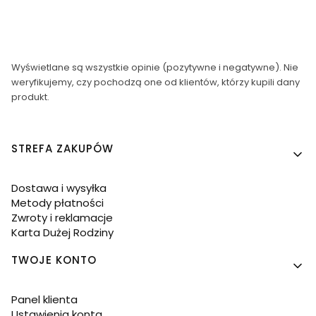
Wyświetlane są wszystkie opinie (pozytywne i negatywne). Nie
weryfikujemy, czy pochodzą one od klientów, którzy kupili dany
produkt.
Linki w stopce
STREFA ZAKUPÓW
Dostawa i wysyłka
Metody płatności
Zwroty i reklamacje
Karta Dużej Rodziny
TWOJE KONTO
Panel klienta
Ustawienia konta