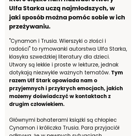
Ulfa Starka uczą najmłodszych, w
jaki sposób można pomóc sobie w ich
przeżywaniu.
"Cynamon i Trusia. Wierszyki o złości i
radości" to rymowanki autorstwa Ulfa Starka,
klasyka szwedzkiej literatury dla dzieci.
Utwory są lekkie i proste w lekturze, jednak
dotykają niezwykle ważnych tematów.
Tym
razem Ulf Stark opowiada nam o
przyjemnych i przykrych emocjach, jakich
możemy doświadczyć w kontaktach z
drugim człowiekiem.
Głównymi bohaterami książki są chłopiec
Cynamon i króliczka Trusia. Para przyjaciół
odkrywa, że w pewnych sytuacjach