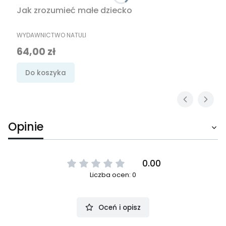
Jak zrozumieć małe dziecko
PRODUCENT
WYDAWNICTWO NATULI
Cena
64,00 zł
Do koszyka
Opinie
0.00
Liczba ocen: 0
Oceń i opisz