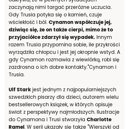
zaczynają nimi targać przeróżne uczucia.
Gdy Trusia potyka się o kamień, czuje
wściekłość i ból.
Cynamon współczuje jej,
dziwiąc się, że on także cierpi, mimo że to
przyjaciółce zdarzył się wypadek.
Innym
razem Trusia przypomina sobie, ile przykrości
wyrządziła chłopcu i jest jej okropnie wstyd. A
gdy Cynamon rozmawia z wiewiórką, robi się
zazdrosna o ich dobre kontakty."Cynamon i
Trusia.
Ulf Stark
jest jednym z najpopularniejszych
szwedzkich pisarzy dla dzieci, autorem wielu
bestsellerowych książek, w których opisuje
świat z perspektywy najmłodszych. Ilustracje
do Cynamona i Trusi stworzyła
Charlotte
Ramel
. W serii ukazały się także "Wierszyki od