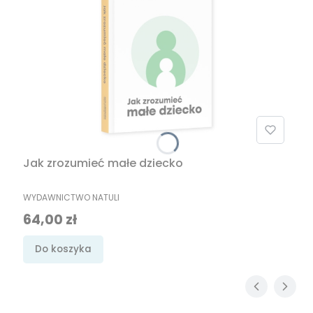
Jak zrozumieć małe dziecko
PRODUCENT
WYDAWNICTWO NATULI
Cena
64,00 zł
Do koszyka