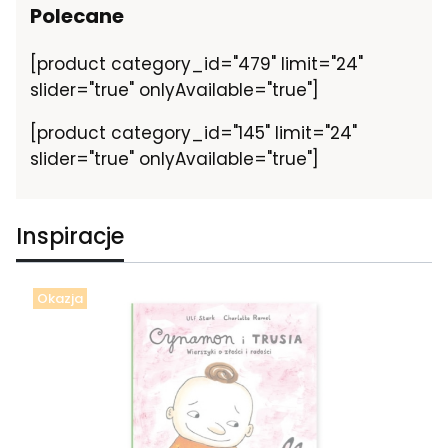
Polecane
[product category_id="479" limit="24"
slider="true" onlyAvailable="true"]
[product category_id="145" limit="24"
slider="true" onlyAvailable="true"]
Inspiracje
Okazja