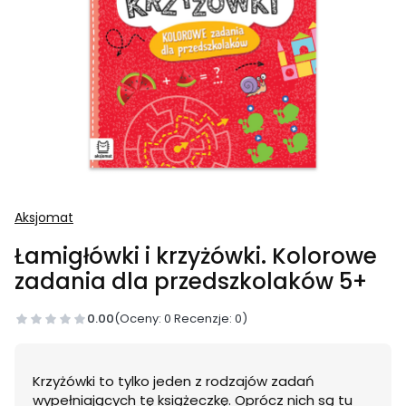
Aksjomat
Łamigłówki i krzyżówki. Kolorowe
zadania dla przedszkolaków 5+
0.00
(Oceny: 0 Recenzje: 0)
Krzyżówki to tylko jeden z rodzajów zadań
wypełniających tę książeczkę. Oprócz nich są tu