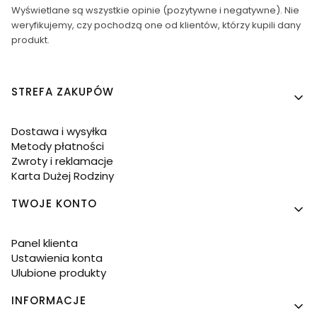
Wyświetlane są wszystkie opinie (pozytywne i negatywne). Nie
weryfikujemy, czy pochodzą one od klientów, którzy kupili dany
produkt.
Linki w stopce
STREFA ZAKUPÓW
Dostawa i wysyłka
Metody płatności
Zwroty i reklamacje
Karta Dużej Rodziny
TWOJE KONTO
Panel klienta
Ustawienia konta
Ulubione produkty
INFORMACJE