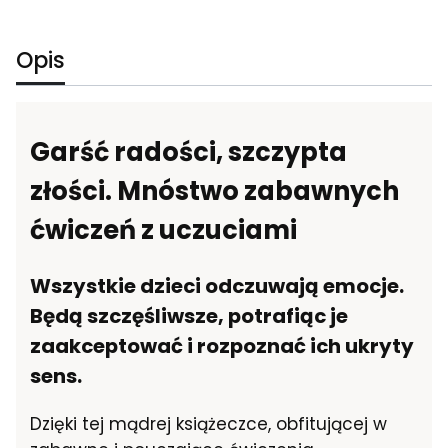
Opis
Garść radości, szczypta
złości. Mnóstwo zabawnych
ćwiczeń z uczuciami
Wszystkie dzieci odczuwają emocje.
Będą szczęśliwsze, potrafiąc je
zaakceptować i rozpoznać ich ukryty
sens.
Dzięki tej mądrej książeczce, obfitującej w