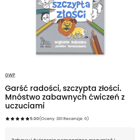
GWP
Garść radości, szczypta złości.
Mnóstwo zabawnych ćwiczeń z
uczuciami
5.00
(Oceny: 301 Recenzje: 0)