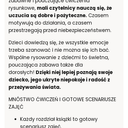
zabawne i pouczające ćwiczenia
rysunkowe,
mali czytelnicy nauczą się, że
uczucia są dobre i pożyteczne.
Czasem
motywują do działania, a czasem
przestrzegają przed niebezpieczeństwem.
Dzieci dowiedzą się, że wszystkie emocje
trzeba szanować i nie można się ich bać.
Wspólne rysowanie z dziećmi to świetna,
pouczająca zabawa także dla
dorosłych!
Dzięki niej lepiej poznają swoje
dziecko, jego ukryte niepokoje i radość z
przeżywania świata.
MNÓSTWO ĆWICZEŃ I GOTOWE SCENARIUSZE
ZAJĘĆ
Każdy rozdział książki to gotowy
scenariusz zajęć.