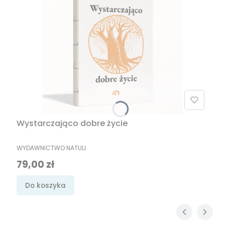
Wystarczająco dobre życie
PRODUCENT
WYDAWNICTWO NATULI
Cena
79,00 zł
Do koszyka