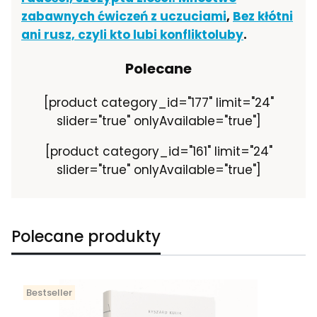
zabawnych ćwiczeń z uczuciami
,
Bez kłótni
ani rusz, czyli kto lubi konfliktoluby
.
Polecane
[product category_id="177" limit="24"
slider="true" onlyAvailable="true"]
[product category_id="161" limit="24"
slider="true" onlyAvailable="true"]
Polecane produkty
Bestseller