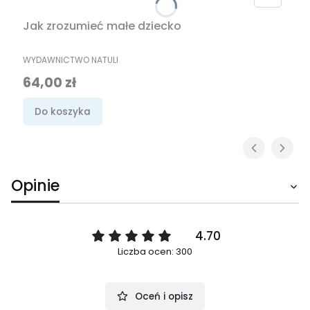
Jak zrozumieć małe dziecko
PRODUCENT
WYDAWNICTWO NATULI
Cena
64,00 zł
Do koszyka
Opinie
4.70
Liczba ocen: 300
Oceń i opisz