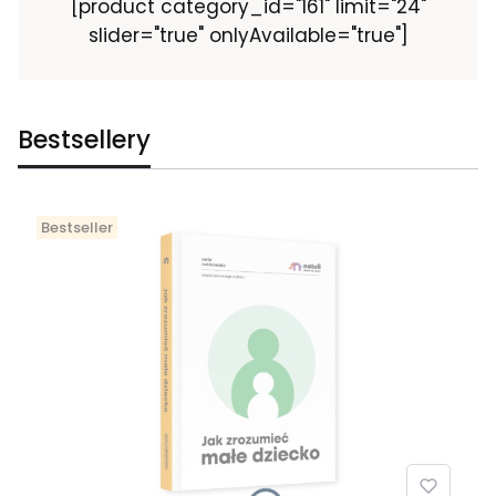
[product category_id="161" limit="24"
slider="true" onlyAvailable="true"]
Bestsellery
Bestseller