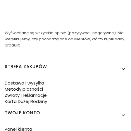
Wyświetlane są wszystkie opinie (pozytywne i negatywne). Nie
weryfikujemy, czy pochodzą one od klientów, którzy kupili dany
produkt.
Linki w stopce
STREFA ZAKUPÓW
Dostawa i wysyłka
Metody płatności
Zwroty i reklamacje
Karta Dużej Rodziny
TWOJE KONTO
Panel klienta