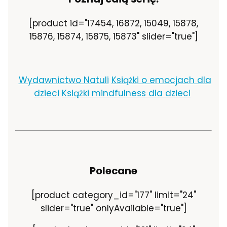
[product id="17454, 16872, 15049, 15878,
15876, 15874, 15875, 15873" slider="true"]
Wydawnictwo Natuli
Książki o emocjach dla
dzieci
Książki mindfulness dla dzieci
Polecane
[product category_id="177" limit="24"
slider="true" onlyAvailable="true"]