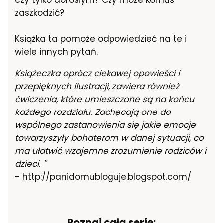
czy tylko dorosłym? Czy może komuś
zaszkodzić?
Książka ta pomoże odpowiedzieć na te i
wiele innych pytań.
Książeczka oprócz ciekawej opowieści i
przepięknych ilustracji, zawiera również
ćwiczenia, które umieszczone są na końcu
każdego rozdziału. Zachęcają one do
wspólnego zastanowienia się jakie emocje
towarzyszyły bohaterom w danej sytuacji, co
ma ułatwić wzajemne zrozumienie rodziców i
dzieci. ''
- http://panidomubloguje.blogspot.com/
Poznaj całą serię: