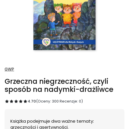
GWP
Grzeczna niegrzeczność, czyli
sposób na nadymki-drażliwce
4.70
(Oceny: 300 Recenzje: 0)
Książka podejmuje dwa ważne tematy:
grzeczności i asertywności.