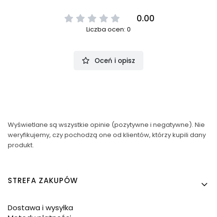
0.00
Liczba ocen: 0
Oceń i opisz
Wyświetlane są wszystkie opinie (pozytywne i negatywne). Nie
weryfikujemy, czy pochodzą one od klientów, którzy kupili dany
produkt.
Linki w stopce
STREFA ZAKUPÓW
Dostawa i wysyłka