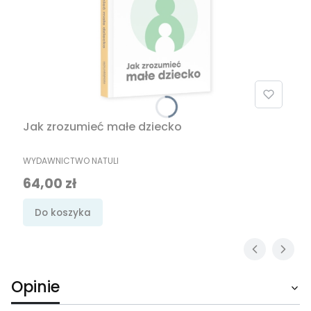
Jak zrozumieć małe dziecko
PRODUCENT
WYDAWNICTWO NATULI
Cena
64,00 zł
Do koszyka
Opinie