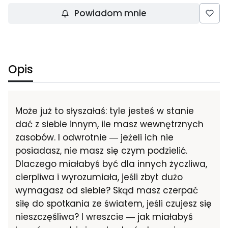
Powiadom mnie
Opis
Może już to słyszałaś: tyle jesteś w stanie
dać z siebie innym, ile masz wewnętrznych
zasobów. I odwrotnie ― jeżeli ich nie
posiadasz, nie masz się czym podzielić.
Dlaczego miałabyś być dla innych życzliwa,
cierpliwa i wyrozumiała, jeśli zbyt dużo
wymagasz od siebie? Skąd masz czerpać
siłę do spotkania ze światem, jeśli czujesz się
nieszczęśliwa? I wreszcie ― jak miałabyś