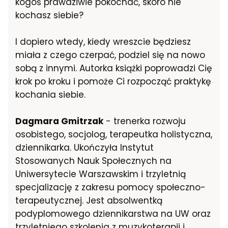
kogoś prawdziwie pokochać, skoro nie
kochasz siebie?
I dopiero wtedy, kiedy wreszcie będziesz
miała z czego czerpać, podziel się na nowo
sobą z innymi. Autorka książki poprowadzi Cię
krok po kroku i pomoże Ci rozpocząć praktykę
kochania siebie.
Dagmara Gmitrzak
- trenerka rozwoju
osobistego, socjolog, terapeutka holistyczna,
dziennikarka. Ukończyła Instytut
Stosowanych Nauk Społecznych na
Uniwersytecie Warszawskim i trzyletnią
specjalizację z zakresu pomocy społeczno-
terapeutycznej. Jest absolwentką
podyplomowego dziennikarstwa na UW oraz
trzyletniego szkolenia z muzykoterapii i