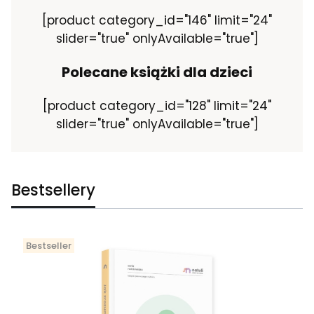
[product category_id="146" limit="24"
slider="true" onlyAvailable="true"]
Polecane książki dla dzieci
[product category_id="128" limit="24"
slider="true" onlyAvailable="true"]
Bestsellery
Bestseller