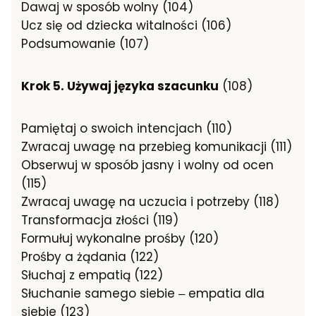
Dawaj w sposób wolny (104)
Ucz się od dziecka witalności (106)
Podsumowanie (107)
Krok 5. Używaj języka szacunku
(108)
Pamiętaj o swoich intencjach (110)
Zwracaj uwagę na przebieg komunikacji (111)
Obserwuj w sposób jasny i wolny od ocen
(115)
Zwracaj uwagę na uczucia i potrzeby (118)
Transformacja złości (119)
Formułuj wykonalne prośby (120)
Prośby a żądania (122)
Słuchaj z empatią (122)
Słuchanie samego siebie ‒ empatia dla
siebie (123)