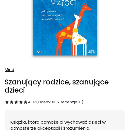
Mind
Szanujący rodzice, szanujące
dzieci
4.87
(Oceny: 805 Recenzje: 0)
Książka, która pomoże ci wychować dzieci w
atmosferze akceptacji i zrozumienia.