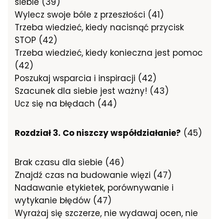
siebie (39)
Wylecz swoje bóle z przeszłości (41)
Trzeba wiedzieć, kiedy nacisnąć przycisk
STOP (42)
Trzeba wiedzieć, kiedy konieczna jest pomoc
(42)
Poszukaj wsparcia i inspiracji (42)
Szacunek dla siebie jest ważny! (43)
Ucz się na błędach (44)
Rozdział 3. Co niszczy współdziałanie?
(45)
Brak czasu dla siebie (46)
Znajdź czas na budowanie więzi (47)
Nadawanie etykietek, porównywanie i
wytykanie błędów (47)
Wyrażaj się szczerze, nie wydawaj ocen, nie