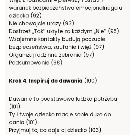
Więź z rodzicami ‒ pierwszy i ostatni
warunek bezpieczeństwa emocjonalnego u
dziecka (92)
Nie chowajcie urazy (93)
Dostrzeż ,,Tak’’ ukryte za każdym ,,Nie’’ (95)
Wzajemne kontakty budują poczucie
bezpieczeństwa, zaufanie i więź (97)
Organizuj rodzinne zebrania (97)
Podsumowanie (98)
Krok 4. Inspiruj do dawania
(100)
Dawanie to podstawowa ludzka potrzeba
(101)
Ty i twoje dziecko macie sobie dużo do
dania (101)
Przyjmuj to, co daje ci dziecko (103)