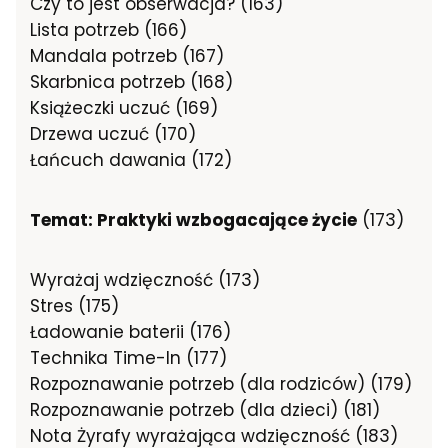
Czy to jest obserwacja? (163)
Lista potrzeb (166)
Mandala potrzeb (167)
Skarbnica potrzeb (168)
Książeczki uczuć (169)
Drzewa uczuć (170)
Łańcuch dawania (172)
Temat: Praktyki wzbogacające życie
(173)
Wyrażaj wdzięczność (173)
Stres (175)
Ładowanie baterii (176)
Technika Time-In (177)
Rozpoznawanie potrzeb (dla rodziców) (179)
Rozpoznawanie potrzeb (dla dzieci) (181)
Nota Żyrafy wyrażająca wdzięczność (183)