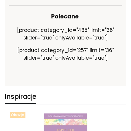
Polecane
[product category_id="435" limit="36"
slider="true" onlyAvailable="true"]
[product category_id="257" limit="36"
slider="true" onlyAvailable="true"]
Inspiracje
Okazja