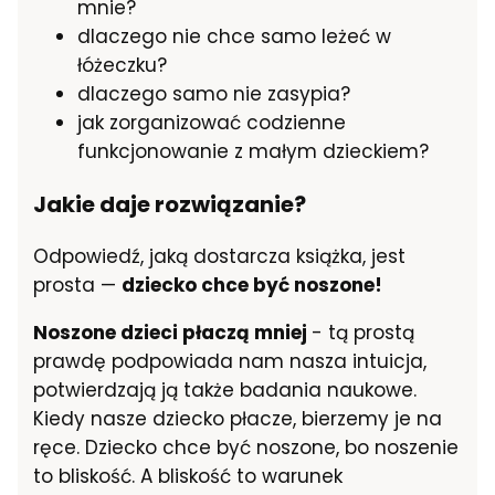
mnie?
dlaczego nie chce samo leżeć w
łóżeczku?
dlaczego samo nie zasypia?
jak zorganizować codzienne
funkcjonowanie z małym dzieckiem?
Jakie daje rozwiązanie?
Odpowiedź, jaką dostarcza książka, jest
prosta —
dziecko chce być noszone!
Noszone dzieci płaczą mniej
- tą prostą
prawdę podpowiada nam nasza intuicja,
potwierdzają ją także badania naukowe.
Kiedy nasze dziecko płacze, bierzemy je na
ręce. Dziecko chce być noszone, bo noszenie
to bliskość. A bliskość to warunek