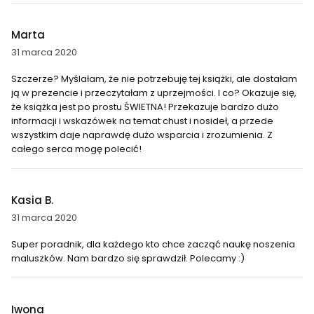
Marta
31 marca 2020
Szczerze? Myślałam, że nie potrzebuję tej książki, ale dostałam
ją w prezencie i przeczytałam z uprzejmości. I co? Okazuje się,
że książka jest po prostu ŚWIETNA! Przekazuje bardzo dużo
informacji i wskazówek na temat chust i nosideł, a przede
wszystkim daje naprawdę dużo wsparcia i zrozumienia. Z
całego serca mogę polecić!
Kasia B.
31 marca 2020
Super poradnik, dla każdego kto chce zacząć naukę noszenia
maluszków. Nam bardzo się sprawdził. Polecamy :)
Iwona