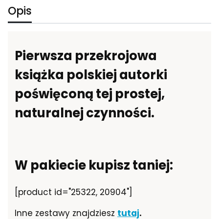
Opis
Pierwsza przekrojowa
książka polskiej autorki
poświęconą tej prostej,
naturalnej czynności.
W pakiecie kupisz taniej:
[product id="25322, 20904"]
Inne zestawy znajdziesz
tutaj
.