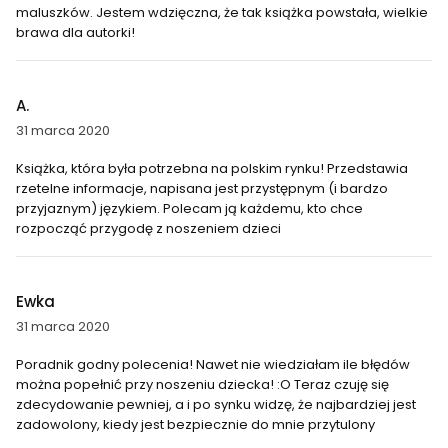
maluszków. Jestem wdzięczna, że tak książka powstała, wielkie
brawa dla autorki!
A.
31 marca 2020
Książka, która była potrzebna na polskim rynku! Przedstawia
rzetelne informacje, napisana jest przystępnym (i bardzo
przyjaznym) językiem. Polecam ją każdemu, kto chce
rozpocząć przygodę z noszeniem dzieci
Ewka
31 marca 2020
Poradnik godny polecenia! Nawet nie wiedziałam ile błędów
można popełnić przy noszeniu dziecka! :O Teraz czuję się
zdecydowanie pewniej, a i po synku widzę, że najbardziej jest
zadowolony, kiedy jest bezpiecznie do mnie przytulony