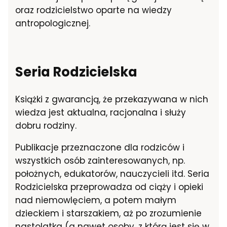
oraz rodzicielstwo oparte na wiedzy
antropologicznej.
Seria Rodzicielska
Książki z gwarancją, że przekazywana w nich
wiedza jest aktualna, racjonalna i służy
dobru rodziny.
Publikacje przeznaczone dla rodziców i
wszystkich osób zainteresowanych, np.
położnych, edukatorów, nauczycieli itd. Seria
Rodzicielska przeprowadza od ciąży i opieki
nad niemowlęciem, a potem małym
dzieckiem i starszakiem, aż po zrozumienie
nastolatka (a nawet osoby, z którą jest się w