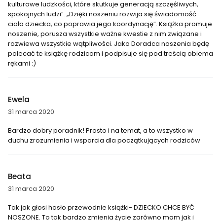
kulturowe ludzkości, które skutkuje generacją szczęśliwych,
spokojnych ludzi”. „Dzięki noszeniu rozwija się świadomość
ciała dziecka, co poprawia jego koordynację”. Książka promuje
noszenie, porusza wszystkie ważne kwestie z nim związane i
rozwiewa wszystkie wątpliwości. Jako Doradca noszenia będę
polecać te książkę rodzicom i podpisuje się pod treścią obiema
rękami :)
Ewela
31 marca 2020
Bardzo dobry poradnik! Prosto i na temat, a to wszystko w
duchu zrozumienia i wsparcia dla początkujących rodziców
Beata
31 marca 2020
Tak jak głosi hasło przewodnie książki- DZIECKO CHCE BYĆ
NOSZONE. To tak bardzo zmienia życie zarówno mam jak i