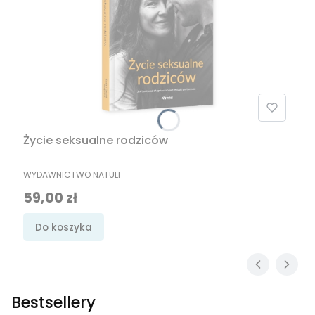
Życie seksualne rodziców
PRODUCENT
WYDAWNICTWO NATULI
Cena
59,00 zł
Do koszyka
Bestsellery