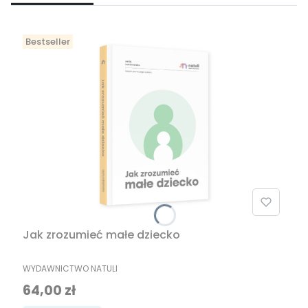
Bestseller
Jak zrozumieć małe dziecko
PRODUCENT
WYDAWNICTWO NATULI
Cena
64,00 zł