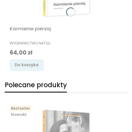
Karmienie piersią
PRODUCENT
WYDAWNICTWO NATULI
Cena
64,00 zł
Do koszyka
Polecane produkty
Bestseller
Nowość