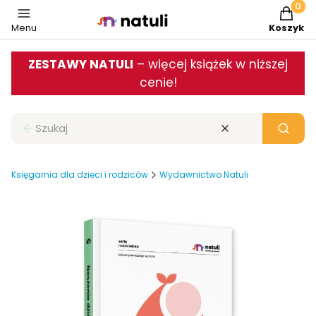
Produkt
Menu
Koszyk
ZESTAWY NATULI
– więcej książek w niższej
cenie!
Zamknij wyszukiwarkę
Wyczyść
Szukaj
Księgarnia dla dzieci i rodziców
Wydawnictwo Natuli