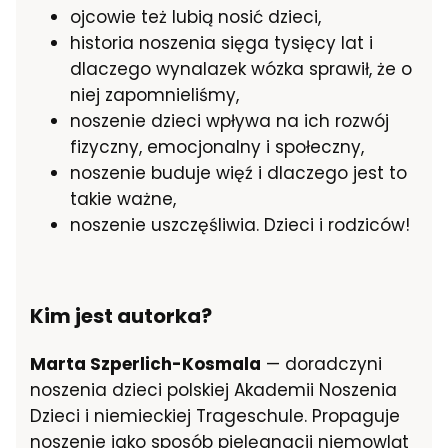
ojcowie też lubią nosić dzieci,
historia noszenia sięga tysięcy lat i
dlaczego wynalazek wózka sprawił, że o
niej zapomnieliśmy,
noszenie dzieci wpływa na ich rozwój
fizyczny, emocjonalny i społeczny,
noszenie buduje więź i dlaczego jest to
takie ważne,
noszenie uszczęśliwia. Dzieci i rodziców!
Kim jest autorka?
Marta Szperlich-Kosmala
— doradczyni
noszenia dzieci polskiej Akademii Noszenia
Dzieci i niemieckiej Trageschule. Propaguje
noszenie jako sposób pielęgnacji niemowląt