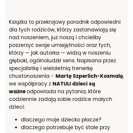
Książka to przekrojowy poradnik odpowiedni
dla tych rodziców, którzy zastanawiają się
nad noszeniem, już noszą i chcieliby
poszerzyć swoje umiejętności oraz tych,
którzy — jak autorka — widzą w noszeniu
głęboki, ogólnoludzki sens. Napisana przez
specjalistkę i wieloletnią trenerkę
chustonoszenia -
Martę Szperlich-Kosmalę
,
we współpracy z
NATULI dzieci są
ważne
odpowiada na pytania, które
codziennie zadają sobie rodzice małych
dzieci:
dlaczego moje dziecko płacze?
dlaczego potrzebuje być stale przy