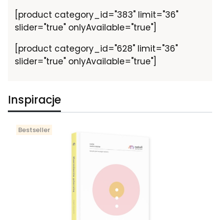
[product category_id="383" limit="36"
slider="true" onlyAvailable="true"]
[product category_id="628" limit="36"
slider="true" onlyAvailable="true"]
Inspiracje
Bestseller