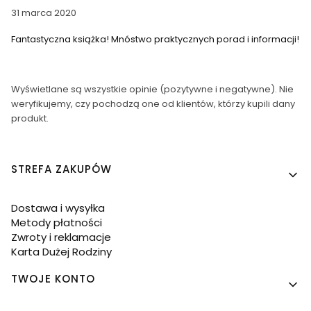
31 marca 2020
Fantastyczna książka! Mnóstwo praktycznych porad i informacji!
Wyświetlane są wszystkie opinie (pozytywne i negatywne). Nie
weryfikujemy, czy pochodzą one od klientów, którzy kupili dany
produkt.
Linki w stopce
STREFA ZAKUPÓW
Dostawa i wysyłka
Metody płatności
Zwroty i reklamacje
Karta Dużej Rodziny
TWOJE KONTO