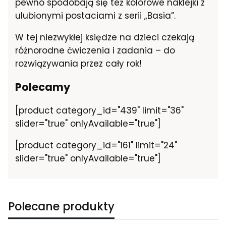
pewno spodobają się też kolorowe naklejki z
ulubionymi postaciami z serii „Basia”.
W tej niezwykłej księdze na dzieci czekają
różnorodne ćwiczenia i zadania – do
rozwiązywania przez cały rok!
Polecamy
[product category_id="439" limit="36"
slider="true" onlyAvailable="true"]
[product category_id="161" limit="24"
slider="true" onlyAvailable="true"]
Polecane produkty