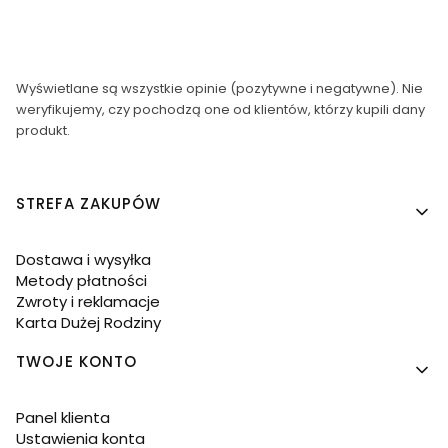
Wyświetlane są wszystkie opinie (pozytywne i negatywne). Nie
weryfikujemy, czy pochodzą one od klientów, którzy kupili dany
produkt.
Linki w stopce
STREFA ZAKUPÓW
Dostawa i wysyłka
Metody płatności
Zwroty i reklamacje
Karta Dużej Rodziny
TWOJE KONTO
Panel klienta
Ustawienia konta