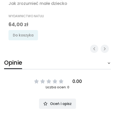
Jak zrozumieć małe dziecko
PRODUCENT
WYDAWNICTWO NATULI
Cena
64,00 zł
Do koszyka
Opinie
0.00
Liczba ocen: 0
Oceń i opisz