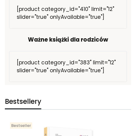
[product category_id="410" limit="12"
slider="true" onlyAvailable="true"]
Ważne książki dla rodziców
[product category_id="383" limit="12"
slider="true" onlyAvailable="true"]
Bestsellery
Bestseller