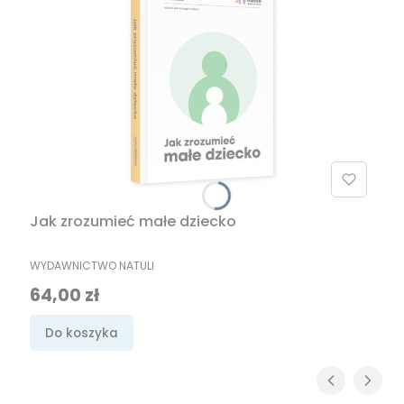
Jak zrozumieć małe dziecko
PRODUCENT
WYDAWNICTWO NATULI
Cena
64,00 zł
Do koszyka