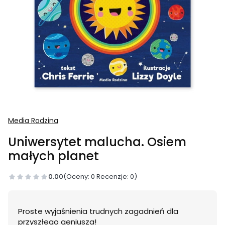
Media Rodzina
Uniwersytet malucha. Osiem
małych planet
0.00
(Oceny: 0 Recenzje: 0)
Proste wyjaśnienia trudnych zagadnień dla
przyszłego geniusza!