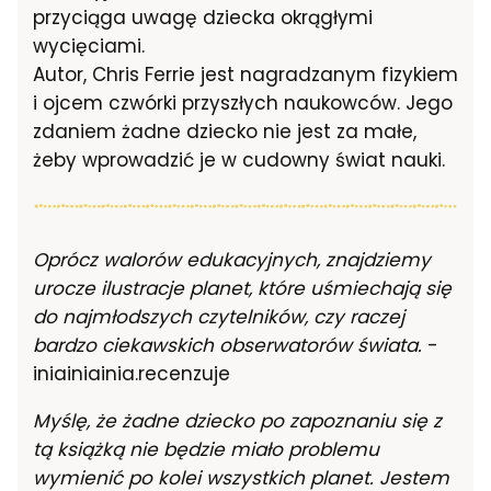
przyciąga uwagę dziecka okrągłymi
wycięciami.
Autor, Chris Ferrie jest nagradzanym fizykiem
i ojcem czwórki przyszłych naukowców. Jego
zdaniem żadne dziecko nie jest za małe,
żeby wprowadzić je w cudowny świat nauki.
Oprócz walorów edukacyjnych, znajdziemy
urocze ilustracje planet, które uśmiechają się
do najmłodszych czytelników, czy raczej
bardzo ciekawskich obserwatorów świata.
-
iniainiainia.recenzuje
Myślę, że żadne dziecko po zapoznaniu się z
tą książką nie będzie miało problemu
wymienić po kolei wszystkich planet. Jestem