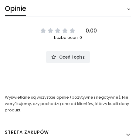
Opinie
0.00
Liczba ocen: 0
Oceń i opisz
Wyświetlane są wszystkie opinie (pozytywne i negatywne). Nie
weryfikujemy, czy pochodzą one od klientów, którzy kupili dany
produkt.
Linki w stopce
STREFA ZAKUPÓW