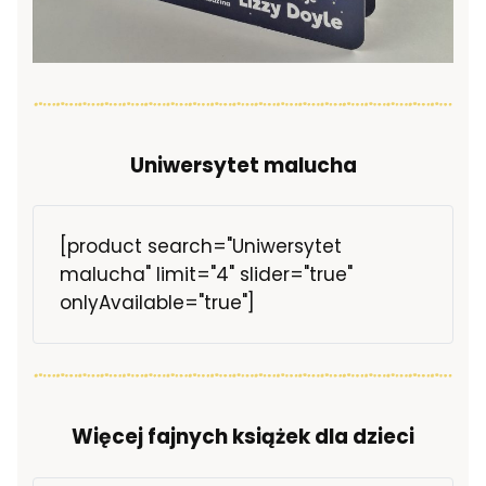
Uniwersytet malucha
[product search="Uniwersytet
malucha" limit="4" slider="true"
onlyAvailable="true"]
Więcej fajnych książek dla dzieci