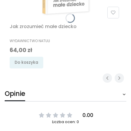
Jak zrozumieć małe dziecko
PRODUCENT
WYDAWNICTWO NATULI
Cena
64,00 zł
Do koszyka
Opinie
0.00
Liczba ocen: 0