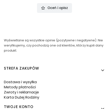
Oceń i opisz
Wyświetlane są wszystkie opinie (pozytywne i negatywne). Nie
weryfikujemy, czy pochodzą one od klientów, którzy kupili dany
produkt.
Linki w stopce
STREFA ZAKUPÓW
Dostawa i wysyłka
Metody płatności
Zwroty i reklamacje
Karta Dużej Rodziny
TWOJE KONTO