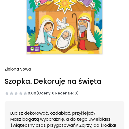
Zielona Sowa
Szopka. Dekoruję na święta
0.00
(Oceny: 0 Recenzje: 0)
Lubisz dekorować, ozdabiać, przyklejać?
Masz bogatą wyobraźnię, a do tego uwielbiasz
świąteczny czas przygotowań? Zajrzyj do środka!