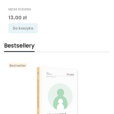
PRODUCENT
MEDIA RODZINA
Cena
13,00 zł
Do koszyka
Bestsellery
Bestseller