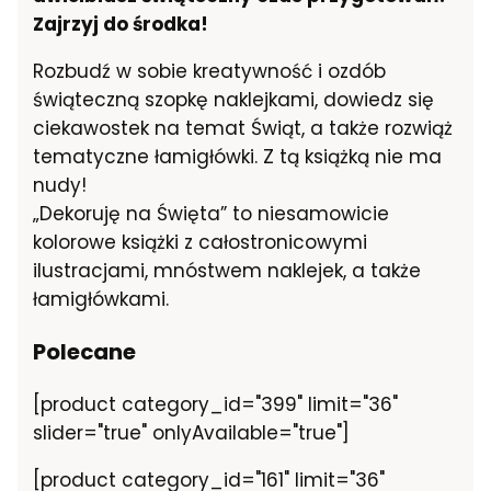
Zajrzyj do środka!
Rozbudź w sobie kreatywność i ozdób
świąteczną szopkę naklejkami, dowiedz się
ciekawostek na temat Świąt, a także rozwiąż
tematyczne łamigłówki. Z tą książką nie ma
nudy!
„Dekoruję na Święta” to niesamowicie
kolorowe książki z całostronicowymi
ilustracjami, mnóstwem naklejek, a także
łamigłówkami.
Polecane
[product category_id="399" limit="36"
slider="true" onlyAvailable="true"]
[product category_id="161" limit="36"