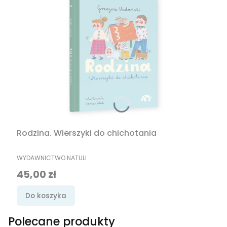
Rodzina. Wierszyki do chichotania
PRODUCENT
WYDAWNICTWO NATULI
Cena
45,00 zł
Do koszyka
Polecane produkty