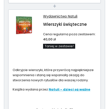
+
Wydawnictwo Natuli
Wierszyki świąteczne
Cena regularna poza zestawem:
40,00 zł
Taniej w zestawie!
Odkryjcie wierszyki, które przywrócą najpiękniejsze
wspomnienia i staną się wspaniałą okazją do
stworzenia nowych rytuałów dla waszej rodziny.
Książka wydana przez
Natuli – dzieci są ważne