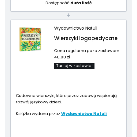
Dostępność:
duża ilość
+
Wydawnictwo Natuli
Wierszyki logopedyczne
Cena regularna poza zestawem:
40,00 zł
Taniej w zestawie!
Cudowne wierszyki, które przez zabawę wspierają
rozwój językowy dzieci.
Książka wydana przez
Wydawnictwo Natuli
.