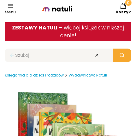
Produkt
Menu
Koszyk
ZESTAWY NATULI
– więcej książek w niższej
cenie!
Zamknij wyszukiwarkę
Wyczyść
Szukaj
Księgarnia dla dzieci i rodziców
Wydawnictwo Natuli