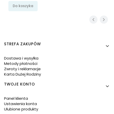
Do koszyka
Linki w stopce
STREFA ZAKUPÓW
Dostawa i wysyłka
Metody płatności
Zwroty i reklamacje
Karta Dużej Rodziny
TWOJE KONTO
Panel klienta
Ustawienia konta
Ulubione produkty