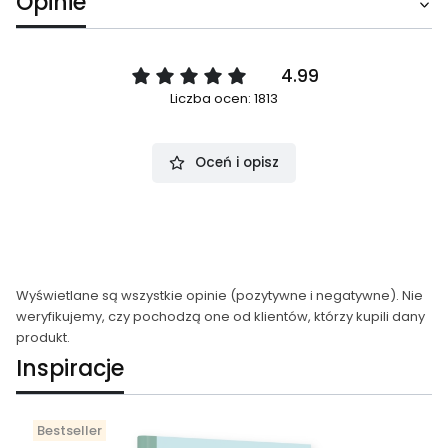
Opinie
4.99
Liczba ocen: 1813
Oceń i opisz
Wyświetlane są wszystkie opinie (pozytywne i negatywne). Nie
weryfikujemy, czy pochodzą one od klientów, którzy kupili dany
produkt.
Inspiracje
Bestseller