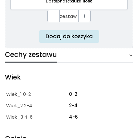
Dostępność:
duża ilość
zestaw
Dodaj do koszyka
Cechy zestawu
Wiek
Wiek_1 0-2
0-2
Wiek_2 2-4
2-4
Wiek_3 4-6
4-6