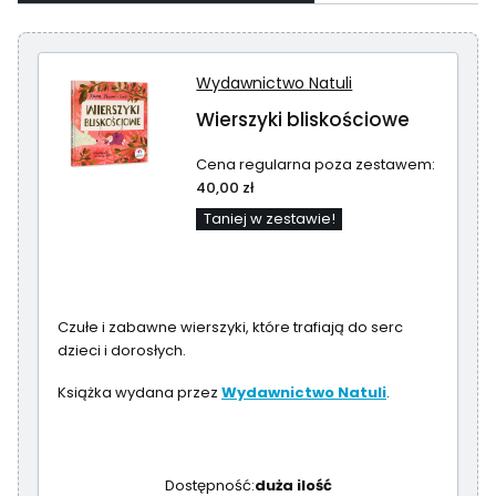
Wydawnictwo Natuli
Wierszyki bliskościowe
Cena regularna poza zestawem:
40,00 zł
Taniej w zestawie!
Czułe i zabawne wierszyki, które trafiają do serc
dzieci i dorosłych.
Książka wydana przez
Wydawnictwo Natuli
.
Dostępność:
duża ilość