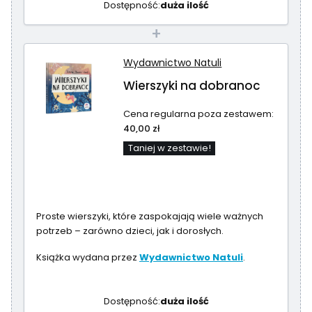
Dostępność:
duża ilość
+
Wydawnictwo Natuli
Wierszyki na dobranoc
Cena regularna poza zestawem:
40,00 zł
Taniej w zestawie!
Proste wierszyki, które zaspokajają wiele ważnych
potrzeb – zarówno dzieci, jak i dorosłych.
Książka wydana przez
Wydawnictwo Natuli
.
Dostępność:
duża ilość