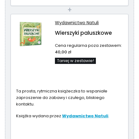
+
Wydawnictwo Natuli
Wierszyki paluszkowe
Cena regularna poza zestawem:
40,00 zł
Taniej w zestawie!
Ta prosta, rytmiczna książeczka to wspaniałe
zaproszenie do zabawy i czułego, bliskiego
kontaktu.
Książka wydana przez
Wydawnictwo Natuli
.