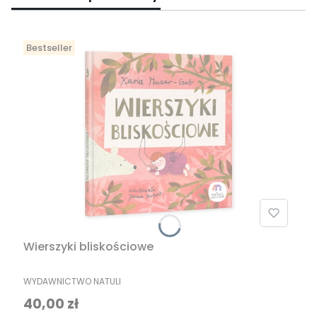
Bestseller
Wierszyki bliskościowe
PRODUCENT
WYDAWNICTWO NATULI
Cena
40,00 zł