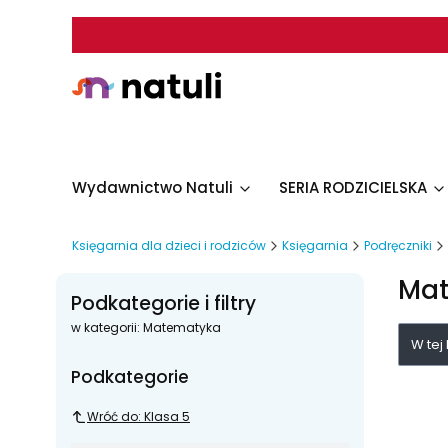
Wydawnictwo Natuli
SERIA RODZICIELSKA
Księgarnia dla dzieci i rodziców
Księgarnia
Podręczniki
Ma
Podkategorie i filtry
w kategorii: Matematyka
List
W tej
Podkategorie
Wróć do: Klasa 5