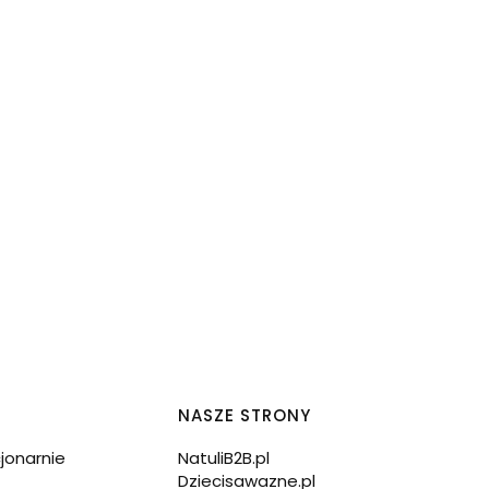
NASZE STRONY
cjonarnie
NatuliB2B.pl
Dziecisawazne.pl