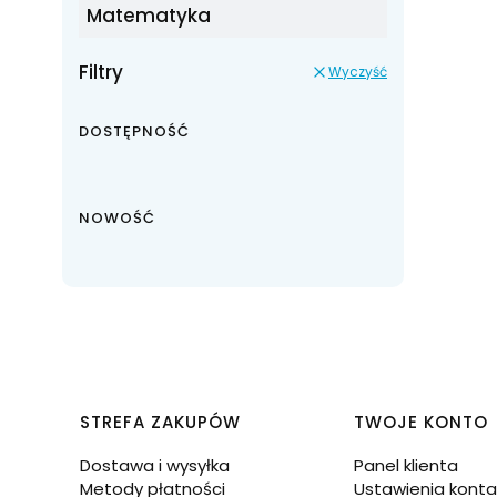
Matematyka
Filtry
Wyczyść
DOSTĘPNOŚĆ
Dostępność
NOWOŚĆ
Linki w stopce
STREFA ZAKUPÓW
TWOJE KONTO
Dostawa i wysyłka
Panel klienta
Metody płatności
Ustawienia konta