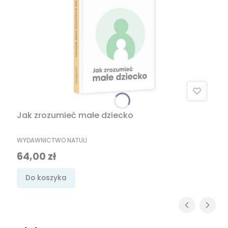
Jak zrozumieć małe dziecko
PRODUCENT
WYDAWNICTWO NATULI
Cena
64,00 zł
Do koszyka