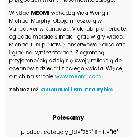
W skład
MEOMI
wchodzą Vicki Wong i
Michael Murphy. Oboje mieszkają w
Vancouver w Kanadzie. Vicki lubi pić herbatę,
oglądać morskie ślimaki i grać w gry wideo.
Michael lubi pić kawę, obserwować aksolotle
i grać na syntezatorach. Z ogromną
przyjemnością dzielą się swoją miłością do
oceanów z dziećmi z całego świata. Więcej
o nich na stronie
www.meomi.com
.
Zobacz też:
Oktonauci i Smutna Rybka
Polecamy
[product category_id="257" limit="16"