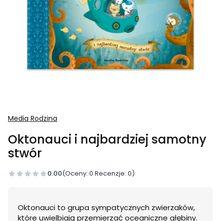
Media Rodzina
Oktonauci i najbardziej samotny
stwór
0.00
(Oceny: 0 Recenzje: 0)
Oktonauci to grupa sympatycznych zwierzaków,
które uwielbiają przemierzać oceaniczne głębiny.