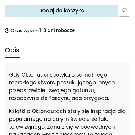
Dodaj do koszyka
Czas wysyłki:
1-3 dni robocze
Opis
Gdy Oktonauci spotykają samotnego
morskiego stwora poszukującego innych
przedstawicieli swojego gatunku,
rozpoczyna się fascynująca przygoda.
Książki o Oktonautach stały się inspiracją dla
popularnego na całym świecie serialu
telewizyjnego. Zanurz się w podwodnych
przygodach wraz z niesamowitą załogą!