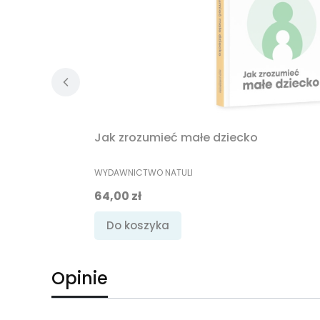
Jak zrozumieć małe dziecko
PRODUCENT
WYDAWNICTWO NATULI
Cena
64,00 zł
Do koszyka
Opinie