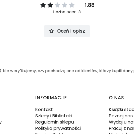
1.88
Liczba ocen: 8
Oceń i opisz
 Nie weryfikujemy, czy pochodzą one od klientów, którzy kupili dany 
INFORMACJE
O NAS
Kontakt
Książki sta
Szkoły i Biblioteki
Poznaj nas
y
Regulamin sklepu
Wydaj u na
Polityka prywatności
Pracuj z na