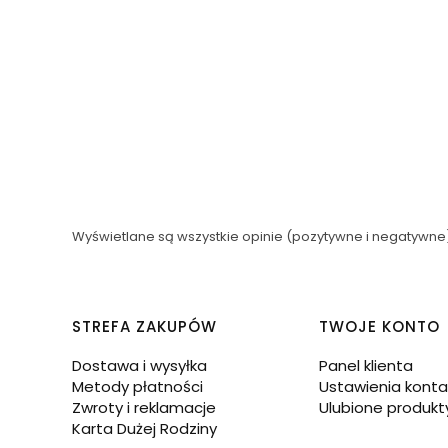
Wyświetlane są wszystkie opinie (pozytywne i negatywne).
Linki w stopce
STREFA ZAKUPÓW
TWOJE KONTO
Dostawa i wysyłka
Panel klienta
Metody płatności
Ustawienia konta
Zwroty i reklamacje
Ulubione produkt
Karta Dużej Rodziny