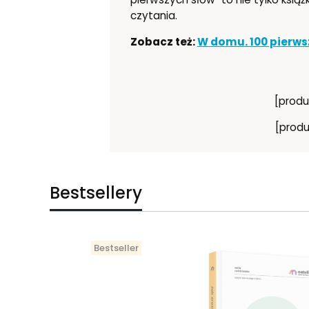
czytania.
Zobacz też:
W domu. 100 pierws
[produ
[produ
Bestsellery
Bestseller