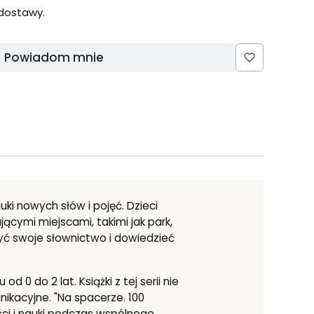
dostawy.
Powiadom mnie
ki nowych słów i pojęć. Dzieci
ącymi miejscami, takimi jak park,
yć swoje słownictwo i dowiedzieć
0 do 2 lat. Książki z tej serii nie
nikacyjne. "Na spacerze. 100
ści i nauki podczas wspólnego