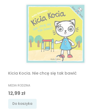
Kicia Kocia. Nie chcę się tak bawić
PRODUCENT
MEDIA RODZINA
Cena
12,99 zł
Do koszyka