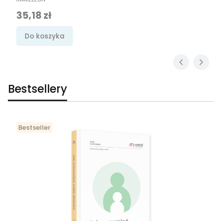
Cena promocyjna
35,18 zł
Do koszyka
Bestsellery
Bestseller