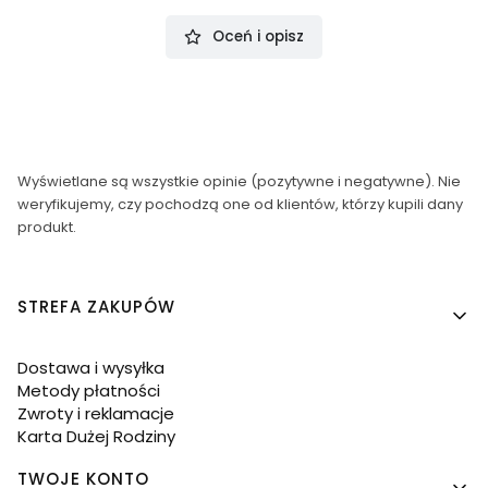
Oceń i opisz
Wyświetlane są wszystkie opinie (pozytywne i negatywne). Nie
weryfikujemy, czy pochodzą one od klientów, którzy kupili dany
produkt.
Linki w stopce
STREFA ZAKUPÓW
Dostawa i wysyłka
Metody płatności
Zwroty i reklamacje
Karta Dużej Rodziny
TWOJE KONTO