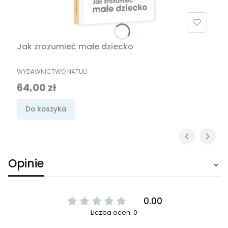
Jak zrozumieć małe dziecko
PRODUCENT
WYDAWNICTWO NATULI
Cena
64,00 zł
Do koszyka
Opinie
0.00
Liczba ocen: 0