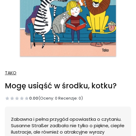
TAKO
Mogę usiąść w środku, kotku?
0.00
(Oceny: 0 Recenzje: 0)
Zabawna i pełna przygód opowiastka o czytaniu.
Susanne Straßer zadbała nie tylko o piękne, ciepłe
ilustracje, ale również o atrakcyjne wyrazy