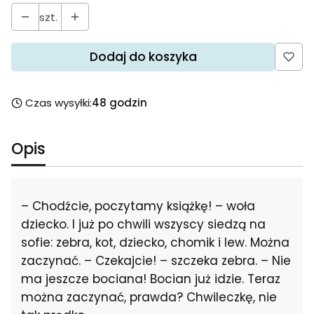
szt.
Dodaj do koszyka
Czas wysyłki:
48 godzin
Opis
– Chodźcie, poczytamy książkę! – woła
dziecko. I już po chwili wszyscy siedzą na
sofie: zebra, kot, dziecko, chomik i lew. Można
zaczynać. – Czekajcie! – szczeka zebra. – Nie
ma jeszcze bociana! Bocian już idzie. Teraz
można zaczynać, prawda? Chwileczkę, nie