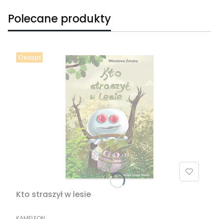
Polecane produkty
Okazja
Kto straszył w lesie
PRODUCENT
KAMELEON