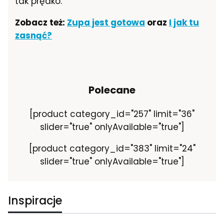
tak prędko.
Zobacz też:
Zupa jest gotowa
oraz
I jak tu
zasnąć?
Polecane
[product category_id="257" limit="36"
slider="true" onlyAvailable="true"]
[product category_id="383" limit="24"
slider="true" onlyAvailable="true"]
Inspiracje