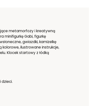
zające metamorfozy i kreatywną
minifigurkę Gabi, figurkę
wsłoneczne, gwiazdki, kamizelkę
kolorowe, ilustrowane instrukcje,
elu. Klocek startowy z łódką
dzieci.