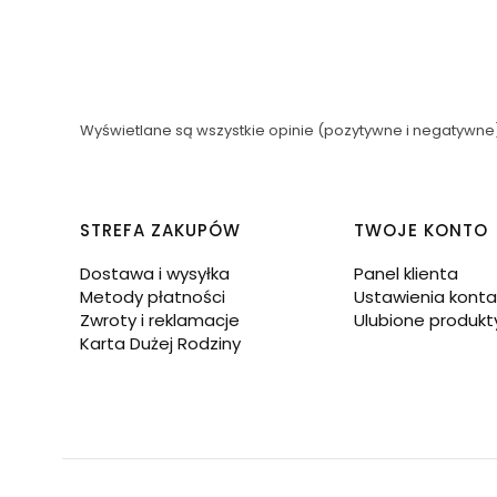
Wyświetlane są wszystkie opinie (pozytywne i negatywne).
Linki w stopce
STREFA ZAKUPÓW
TWOJE KONTO
Dostawa i wysyłka
Panel klienta
Metody płatności
Ustawienia konta
Zwroty i reklamacje
Ulubione produkt
Karta Dużej Rodziny