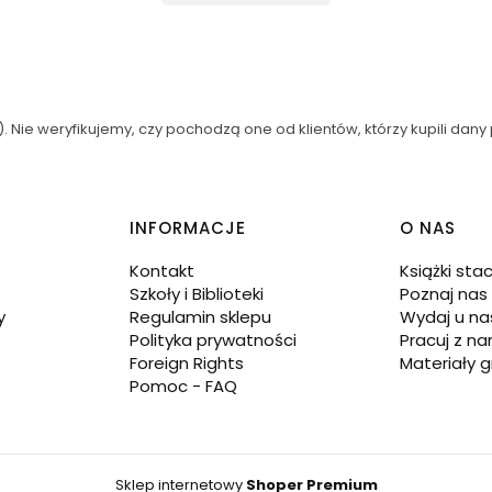
 Nie weryfikujemy, czy pochodzą one od klientów, którzy kupili dany 
INFORMACJE
O NAS
Kontakt
Książki sta
Szkoły i Biblioteki
Poznaj nas
y
Regulamin sklepu
Wydaj u na
Polityka prywatności
Pracuj z na
Foreign Rights
Materiały g
Pomoc - FAQ
Sklep internetowy
Shoper Premium