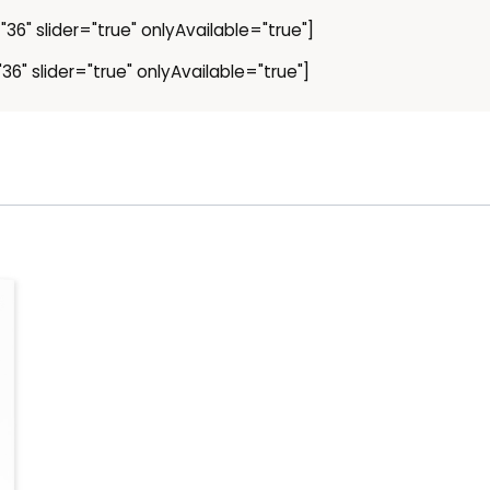
36" slider="true" onlyAvailable="true"]
36" slider="true" onlyAvailable="true"]