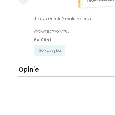
Jak zrozumieć małe dziecko
PRODUCENT
WYDAWNICTWO NATULI
Cena
64,00 zł
Do koszyka
Opinie