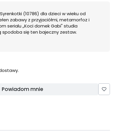
 Syrenkotki (10786) dla dzieci w wieku od
ełen zabawy z przyjaciółmi, metamorfoz i
om serialu ,,Koci domek Gabi" studia
 spodoba się ten bajeczny zestaw.
dostawy.
Powiadom mnie