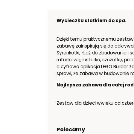
Wycieczka statkiem do spa.
Dzięki temu praktycznemu zestawo
zabawę zainspirują się do odkrywa
Syrenkotki, łódź do zbudowania i 
ratunkową, lusterko, szczotkę, pro
a cyfrowa aplikacja LEGO Builder z
sprawi, że zabawa w budowanie ro
Najlepsza zabawa dla całej rod
Zestaw dla dzieci wwieku od czter
Polecamy