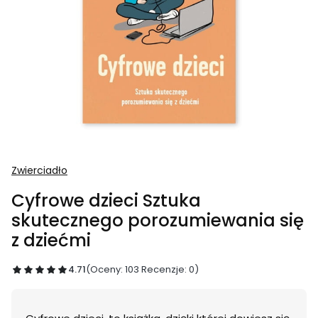
Zwierciadło
Cyfrowe dzieci Sztuka
skutecznego porozumiewania się
z dziećmi
4.71
(Oceny: 103 Recenzje: 0)