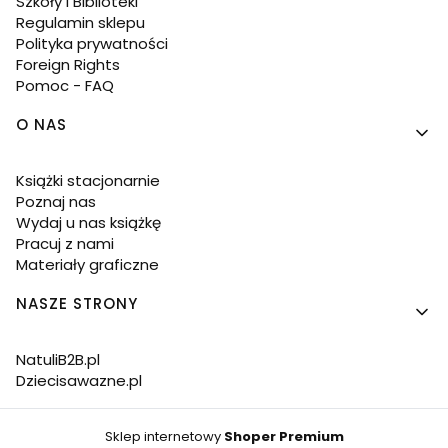
Szkoły i Biblioteki
Regulamin sklepu
Polityka prywatności
Foreign Rights
Pomoc - FAQ
O NAS
Książki stacjonarnie
Poznaj nas
Wydaj u nas książkę
Pracuj z nami
Materiały graficzne
NASZE STRONY
NatuliB2B.pl
Dziecisawazne.pl
Sklep internetowy
Shoper Premium