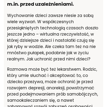
m.in. przed uzależnieniami.
Wychowanie dzieci zawsze niesie za sobą
wiele wyzwań. W współczesnych
przesiąkniętych technologią czasach doszło
jeszcze jedno – wirtualna rzeczywistość, w
której dzisiejsze dzieci i nastolatki czują się
jak ryby w wodzie. Ale czeka tam też na nie
mnóstwo pułapek, podobnie jak w życiu
realnym. Jak uchronić przed nimi dzieci?
Rozmowa może być też lekarstwem. Rodzic,
który umie słuchać i akceptować to, co
dziecko przeżywa, może ochronić je przed
rozwojem depresji, anoreksji, powstrzymać
przed podejmowaniem prób samobójczych,
samookaleczaniem się, a nawet
zahamować rozwój zaburzeń osobowości