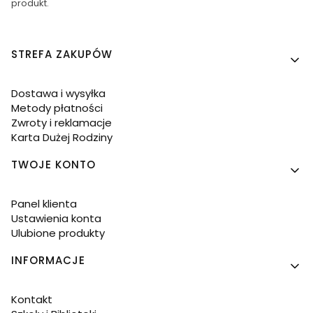
produkt.
Linki w stopce
STREFA ZAKUPÓW
Dostawa i wysyłka
Metody płatności
Zwroty i reklamacje
Karta Dużej Rodziny
TWOJE KONTO
Panel klienta
Ustawienia konta
Ulubione produkty
INFORMACJE
Kontakt