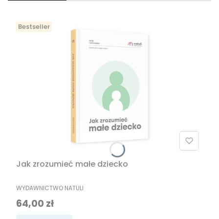
Bestseller
Jak zrozumieć małe dziecko
PRODUCENT
WYDAWNICTWO NATULI
Cena
64,00 zł