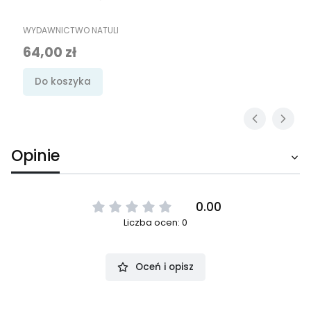
PRODUCENT
WYDAWNICTWO NATULI
Cena
64,00 zł
Do koszyka
Opinie
0.00
Liczba ocen: 0
Oceń i opisz