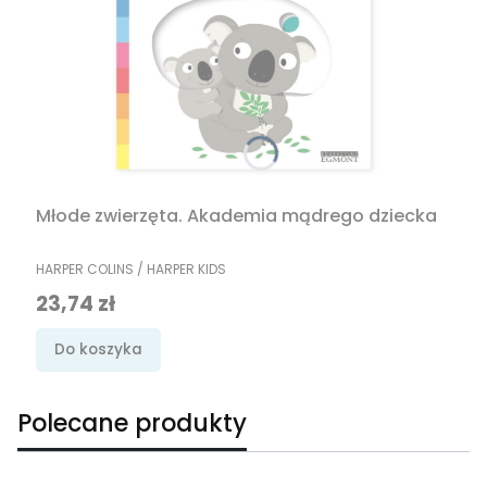
Młode zwierzęta. Akademia mądrego dziecka
PRODUCENT
HARPER COLINS / HARPER KIDS
Cena promocyjna
23,74 zł
Do koszyka
Polecane produkty