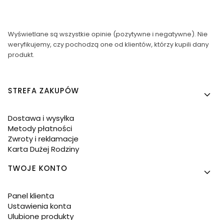
Wyświetlane są wszystkie opinie (pozytywne i negatywne). Nie
weryfikujemy, czy pochodzą one od klientów, którzy kupili dany
produkt.
Linki w stopce
STREFA ZAKUPÓW
Dostawa i wysyłka
Metody płatności
Zwroty i reklamacje
Karta Dużej Rodziny
TWOJE KONTO
Panel klienta
Ustawienia konta
Ulubione produkty