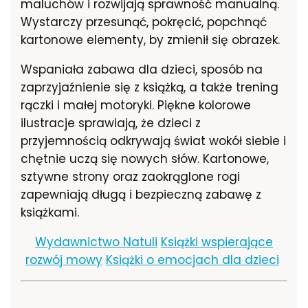
maluchów i rozwijają sprawność manualną.
Wystarczy przesunąć, pokręcić, popchnąć
kartonowe elementy, by zmienił się obrazek.
Wspaniała zabawa dla dzieci, sposób na
zaprzyjaźnienie się z książką, a także trening
rączki i małej motoryki. Piękne kolorowe
ilustracje sprawiają, że dzieci z
przyjemnością odkrywają świat wokół siebie i
chętnie uczą się nowych słów. Kartonowe,
sztywne strony oraz zaokrąglone rogi
zapewniają długą i bezpieczną zabawę z
książkami.
Wydawnictwo Natuli
Książki wspierające
rozwój mowy
Książki o emocjach dla dzieci