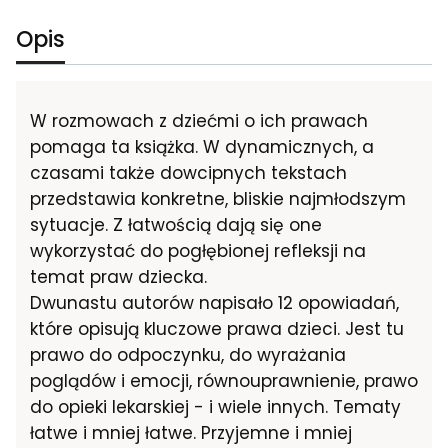
Opis
W rozmowach z dziećmi o ich prawach
pomaga ta książka. W dynamicznych, a
czasami także dowcipnych tekstach
przedstawia konkretne, bliskie najmłodszym
sytuacje. Z łatwością dają się one
wykorzystać do pogłębionej refleksji na
temat praw dziecka.
Dwunastu autorów napisało 12 opowiadań,
które opisują kluczowe prawa dzieci. Jest tu
prawo do odpoczynku, do wyrażania
poglądów i emocji, równouprawnienie, prawo
do opieki lekarskiej - i wiele innych. Tematy
łatwe i mniej łatwe. Przyjemne i mniej