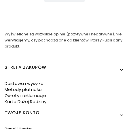
Wyświetlane są wszystkie opinie (pozytywne i negatywne). Nie
weryfikujemy, czy pochodzą one od klientów, którzy kupili dany
produkt.
Linki w stopce
STREFA ZAKUPÓW
Dostawa i wysyłka
Metody płatności
Zwroty i reklamacje
Karta Dużej Rodziny
TWOJE KONTO
Panel klienta