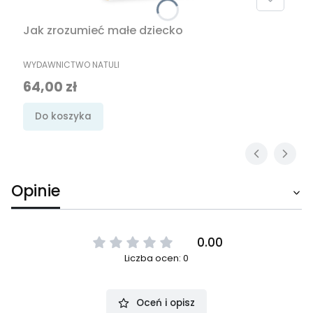
Jak zrozumieć małe dziecko
PRODUCENT
WYDAWNICTWO NATULI
Cena
64,00 zł
Do koszyka
Opinie
0.00
Liczba ocen: 0
Oceń i opisz