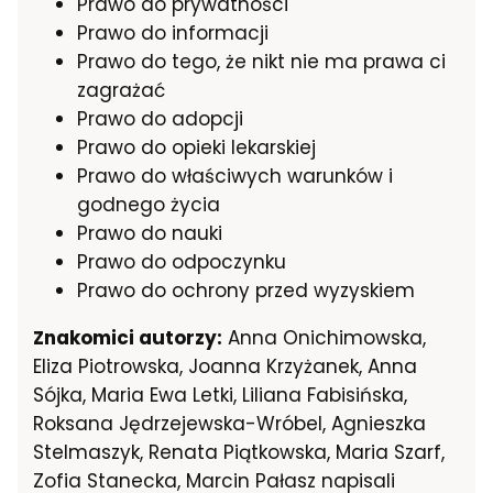
Prawo do prywatności
Prawo do informacji
Prawo do tego, że nikt nie ma prawa ci
zagrażać
Prawo do adopcji
Prawo do opieki lekarskiej
Prawo do właściwych warunków i
godnego życia
Prawo do nauki
Prawo do odpoczynku
Prawo do ochrony przed wyzyskiem
Znakomici autorzy:
Anna Onichimowska,
Eliza Piotrowska, Joanna Krzyżanek, Anna
Sójka, Maria Ewa Letki, Liliana Fabisińska,
Roksana Jędrzejewska-Wróbel, Agnieszka
Stelmaszyk, Renata Piątkowska, Maria Szarf,
Zofia Stanecka, Marcin Pałasz napisali