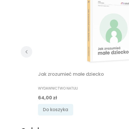
Jak zrozumieć małe dziecko
PRODUCENT
WYDAWNICTWO NATULI
Cena
64,00 zł
Do koszyka