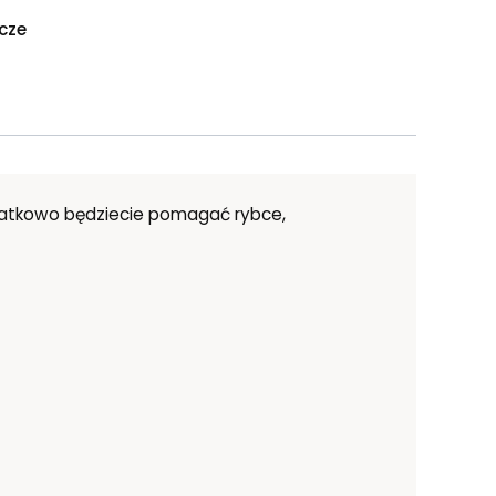
ocze
Dodatkowo będziecie pomagać rybce,