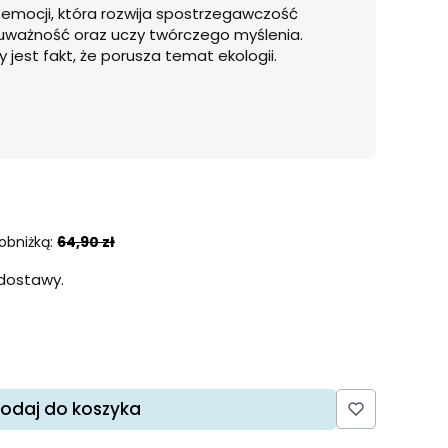
 emocji, która rozwija spostrzegawczość
 uważność oraz uczy twórczego myślenia.
est fakt, że porusza temat ekologii.
obniżką:
64,90 zł
dostawy.
odaj do koszyka