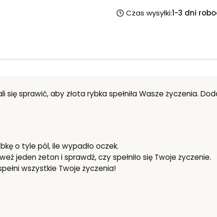
Czas wysyłki:
1-3 dni rob
rali się sprawić, aby złota rybka spełniła Wasze życzenia. 
bkę o tyle pól, ile wypadło oczek.
, weź jeden żeton i sprawdź, czy spełniło się Twoje życzenie.
pełni wszystkie Twoje życzenia!