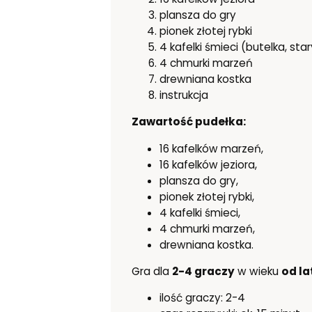
plansza do gry
pionek złotej rybki
4 kafelki śmieci (butelka, sta
4 chmurki marzeń
drewniana kostka
instrukcja
Zawartość pudełka:
16 kafelków marzeń,
16 kafelków jeziora,
plansza do gry,
pionek złotej rybki,
4 kafelki śmieci,
4 chmurki marzeń,
drewniana kostka.
Gra dla
2-4 graczy
w wieku
od la
ilość graczy: 2-4