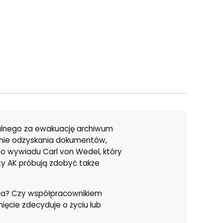
alnego za ewakuację archiwum
anie odzyskania dokumentów,
o wywiadu Carl von Wedel, który
y AK próbują zdobyć także
nia? Czy współpracownikiem
ięcie zdecyduje o życiu lub