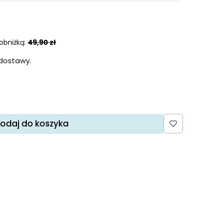
obniżką:
49,90 zł
dostawy.
odaj do koszyka