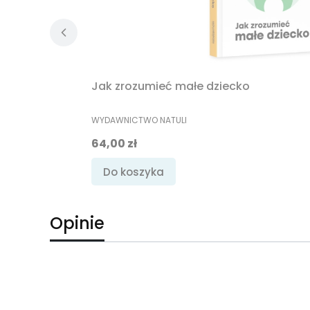
Jak zrozumieć małe dziecko
PRODUCENT
WYDAWNICTWO NATULI
Cena
64,00 zł
Do koszyka
Opinie