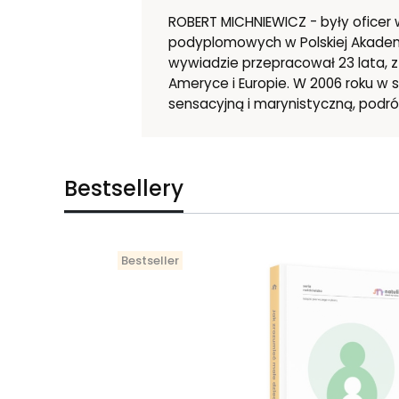
ROBERT MICHNIEWICZ - były oficer
podyplomowych w Polskiej Akademi
wywiadzie przepracował 23 lata, z
Ameryce i Europie. W 2006 roku w 
sensacyjną i marynistyczną, podróż
Bestsellery
Bestseller