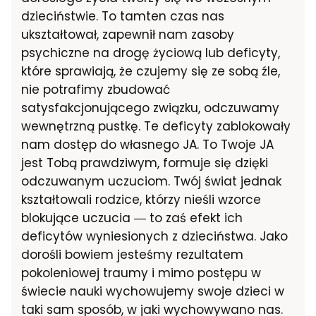
dzieciństwie. To tamten czas nas
ukształtował, zapewnił nam zasoby
psychiczne na drogę życiową lub deficyty,
które sprawiają, że czujemy się ze sobą źle,
nie potrafimy zbudować
satysfakcjonującego związku, odczuwamy
wewnętrzną pustkę. Te deficyty zablokowały
nam dostęp do własnego JA. To Twoje JA
jest Tobą prawdziwym, formuje się dzięki
odczuwanym uczuciom. Twój świat jednak
kształtowali rodzice, którzy nieśli wzorce
blokujące uczucia ― to zaś efekt ich
deficytów wyniesionych z dzieciństwa. Jako
dorośli bowiem jesteśmy rezultatem
pokoleniowej traumy i mimo postępu w
świecie nauki wychowujemy swoje dzieci w
taki sam sposób, w jaki wychowywano nas.