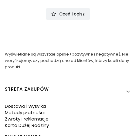
Oceń i opisz
Wyświetlane są wszystkie opinie (pozytywne i negatywne). Nie
weryfikujemy, czy pochodzą one od klientów, którzy kupili dany
produkt.
Linki w stopce
STREFA ZAKUPÓW
Dostawa i wysyłka
Metody płatności
Zwroty i reklamacje
Karta Dużej Rodziny