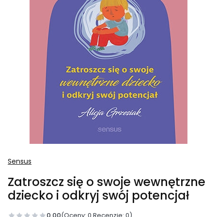
Sensus
Zatroszcz się o swoje wewnętrzne
dziecko i odkryj swój potencjał
0.00
(Oceny: 0 Recenzje: 0)