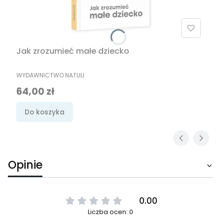
Jak zrozumieć małe dziecko
PRODUCENT
WYDAWNICTWO NATULI
Cena
64,00 zł
Do koszyka
Opinie
0.00
Liczba ocen: 0