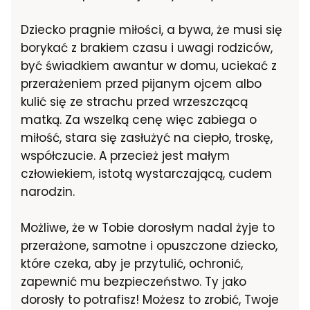
Dziecko pragnie miłości, a bywa, że musi się
borykać z brakiem czasu i uwagi rodziców,
być świadkiem awantur w domu, uciekać z
przerażeniem przed pijanym ojcem albo
kulić się ze strachu przed wrzeszczącą
matką. Za wszelką cenę więc zabiega o
miłość, stara się zasłużyć na ciepło, troskę,
współczucie. A przecież jest małym
człowiekiem, istotą wystarczającą, cudem
narodzin.
Możliwe, że w Tobie dorosłym nadal żyje to
przerażone, samotne i opuszczone dziecko,
które czeka, aby je przytulić, ochronić,
zapewnić mu bezpieczeństwo. Ty jako
dorosły to potrafisz! Możesz to zrobić, Twoje