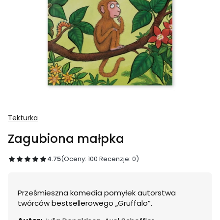
Tekturka
Zagubiona małpka
4.75
(Oceny: 100 Recenzje: 0)
Prześmieszna komedia pomyłek autorstwa
twórców bestsellerowego „Gruffalo”.