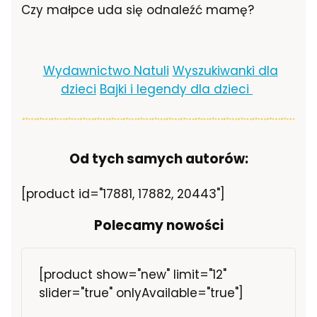
Czy małpce uda się odnaleźć mamę?
Wydawnictwo Natuli
Wyszukiwanki dla
dzieci
Bajki i legendy dla dzieci
Od tych samych autorów:
[product id="17881, 17882, 20443"]
Polecamy nowości
[product show="new" limit="12"
slider="true" onlyAvailable="true"]