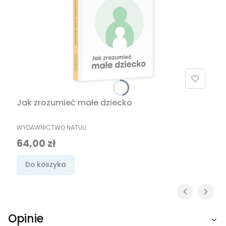
Jak zrozumieć małe dziecko
PRODUCENT
WYDAWNICTWO NATULI
Cena
64,00 zł
Do koszyka
Opinie