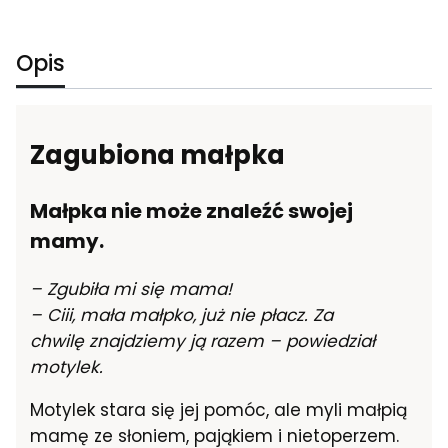
Opis
Zagubiona małpka
Małpka nie może znaleźć swojej
mamy.
– Zgubiła mi się mama!
– Ciii, mała małpko, już nie płacz. Za
chwilę
znajdziemy ją razem – powiedział
motylek.
Motylek stara się jej pomóc, ale myli małpią
mamę ze słoniem, pająkiem i nietoperzem.