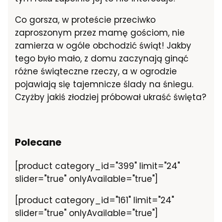
Co gorsza, w proteście przeciwko
zaproszonym przez mamę gościom, nie
zamierza w ogóle obchodzić świąt! Jakby
tego było mało, z domu zaczynają ginąć
różne świąteczne rzeczy, a w ogrodzie
pojawiają się tajemnicze ślady na śniegu.
Czyżby jakiś złodziej próbował ukraść święta?
Polecane
[product category_id="399" limit="24"
slider="true" onlyAvailable="true"]
[product category_id="161" limit="24"
slider="true" onlyAvailable="true"]