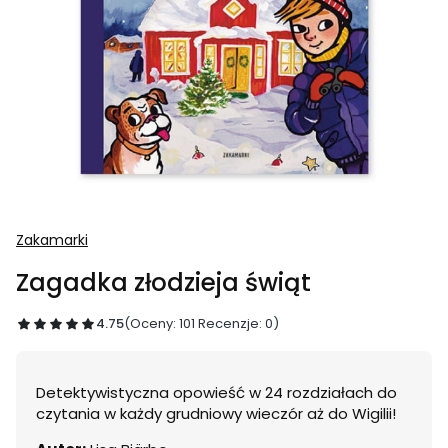
Zakamarki
Zagadka złodzieja świąt
4.75
(Oceny: 101 Recenzje: 0)
Detektywistyczna opowieść w 24 rozdziałach do
czytania w każdy grudniowy wieczór aż do Wigilii!