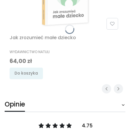
Jak zrozumieć małe dziecko
PRODUCENT
WYDAWNICTWO NATULI
Cena
64,00 zł
Do koszyka
Opinie
4.75