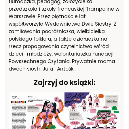
tłumaczka, pedagog, założycielka
przedszkola i szkoły francuskiej Trampoline w
Warszawie. Przez piętnaście lat
współtworzyła Wydawnictwo Dwie Siostry. Z
zamiłowania podróżniczka, wielbicielka
polskiego folkloru, a także działaczka na
rzecz propagowania czytelnictwa wśród
dzieci i młodzieży, wolontariuszka Fundacji
Powszechnego Czytania. Prywatnie mama
dwóch sióstr: Julki i Antośki.
Zajrzyj do książki: