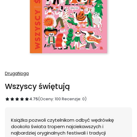
DrugaNoga
Wszyscy świętują
4.75
(Oceny: 100 Recenzje: 0)
Książka pozwoli czytelnikom odbyć wędrówkę
dookoła świata tropem najciekawszych i
najbardziej oryginalnych festiwali i tradycji