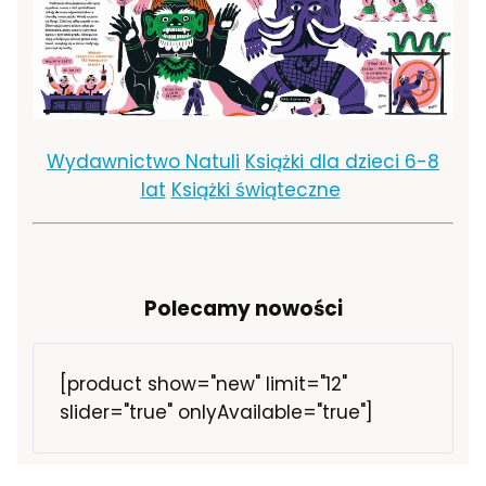
Wydawnictwo Natuli
Książki dla dzieci 6-8
lat
Książki świąteczne
Polecamy nowości
[product show="new" limit="12"
slider="true" onlyAvailable="true"]