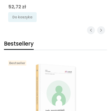
Cena promocyjna
52,72 zł
Do koszyka
Bestsellery
Bestseller