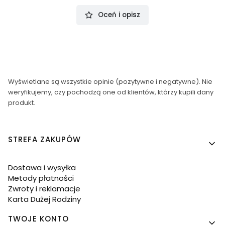
Oceń i opisz
Wyświetlane są wszystkie opinie (pozytywne i negatywne). Nie
weryfikujemy, czy pochodzą one od klientów, którzy kupili dany
produkt.
Linki w stopce
STREFA ZAKUPÓW
Dostawa i wysyłka
Metody płatności
Zwroty i reklamacje
Karta Dużej Rodziny
TWOJE KONTO