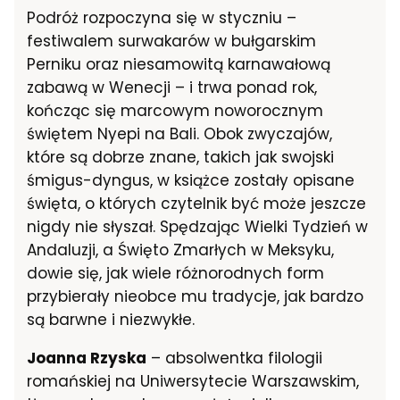
Podróż rozpoczyna się w styczniu –
festiwalem surwakarów w bułgarskim
Perniku oraz niesamowitą karnawałową
zabawą w Wenecji – i trwa ponad rok,
kończąc się marcowym noworocznym
świętem Nyepi na Bali. Obok zwyczajów,
które są dobrze znane, takich jak swojski
śmigus-dyngus, w książce zostały opisane
święta, o których czytelnik być może jeszcze
nigdy nie słyszał. Spędzając Wielki Tydzień w
Andaluzji, a Święto Zmarłych w Meksyku,
dowie się, jak wiele różnorodnych form
przybierały nieobce mu tradycje, jak bardzo
są barwne i niezwykłe.
Joanna Rzyska
– absolwentka filologii
romańskiej na Uniwersytecie Warszawskim,