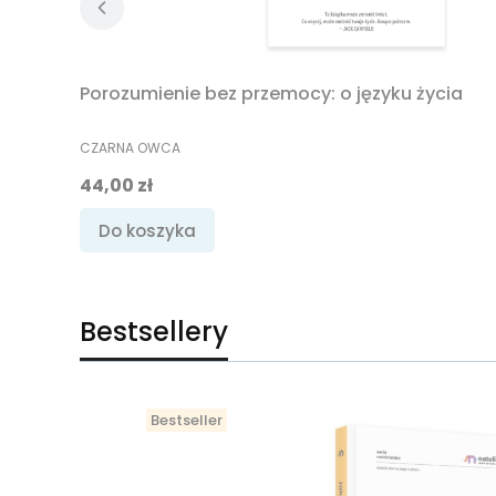
Porozumienie bez przemocy: o języku życia
PRODUCENT
CZARNA OWCA
Cena promocyjna
44,00 zł
Do koszyka
Bestsellery
Bestseller