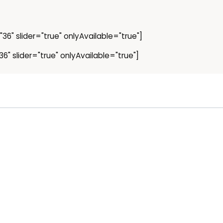
36" slider="true" onlyAvailable="true"]
6" slider="true" onlyAvailable="true"]