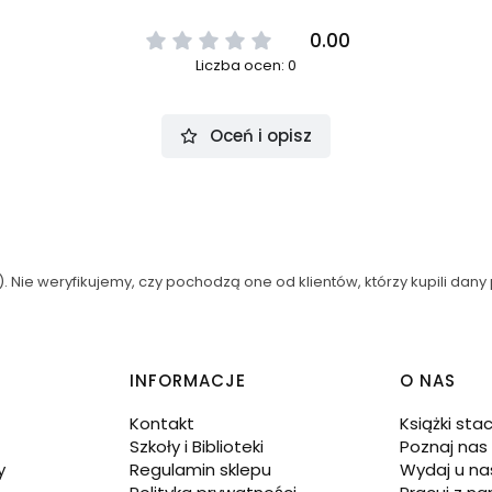
0.00
Liczba ocen: 0
Oceń i opisz
 Nie weryfikujemy, czy pochodzą one od klientów, którzy kupili dany 
INFORMACJE
O NAS
Kontakt
Książki sta
Szkoły i Biblioteki
Poznaj nas
y
Regulamin sklepu
Wydaj u na