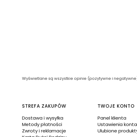
Wyświetlane są wszystkie opinie (pozytywne i negatywne).
Linki w stopce
STREFA ZAKUPÓW
TWOJE KONTO
Dostawa i wysyłka
Panel klienta
Metody płatności
Ustawienia konta
Zwroty i reklamacje
Ulubione produkt