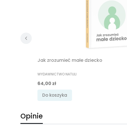
Jak zrozumieć małe dziecko
PRODUCENT
WYDAWNICTWO NATULI
Cena
64,00 zł
Do koszyka
Opinie