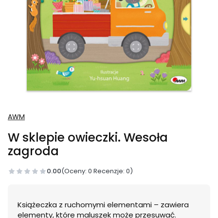
AWM
W sklepie owieczki. Wesoła
zagroda
0.00
(Oceny: 0 Recenzje: 0)
Książeczka z ruchomymi elementami – zawiera
elementy, które maluszek może przesuwać.