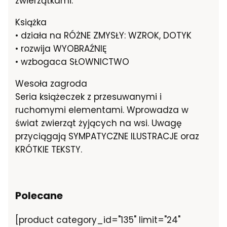
zwierzątkami.
Książka
• działa na RÓŻNE ZMYSŁY: WZROK, DOTYK
• rozwija WYOBRAŹNIĘ
• wzbogaca SŁOWNICTWO
Wesoła zagroda
Seria książeczek z przesuwanymi i
ruchomymi elementami. Wprowadza w
świat zwierząt żyjących na wsi. Uwagę
przyciągają SYMPATYCZNE ILUSTRACJE oraz
KRÓTKIE TEKSTY.
Polecane
[product category_id="135" limit="24"