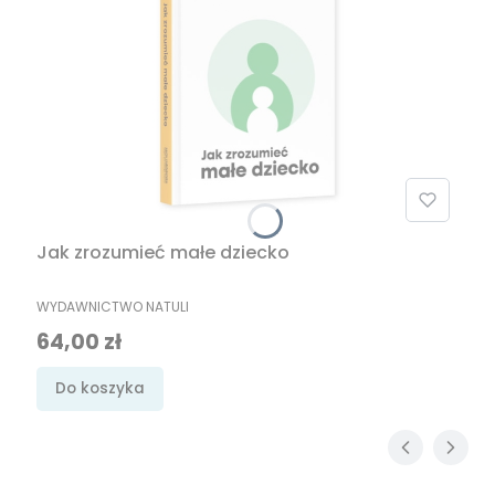
Jak zrozumieć małe dziecko
PRODUCENT
WYDAWNICTWO NATULI
Cena
64,00 zł
Do koszyka