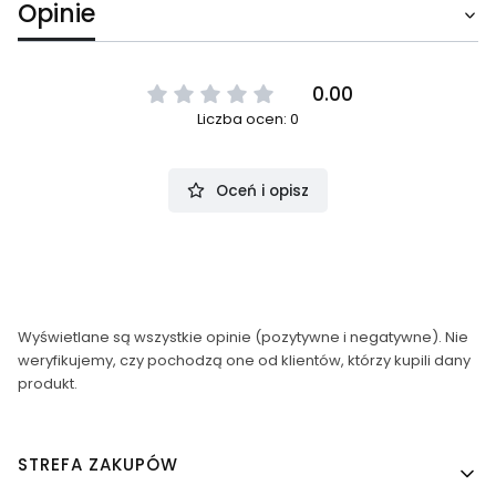
Opinie
0.00
Liczba ocen: 0
Oceń i opisz
Wyświetlane są wszystkie opinie (pozytywne i negatywne). Nie
weryfikujemy, czy pochodzą one od klientów, którzy kupili dany
produkt.
Linki w stopce
STREFA ZAKUPÓW