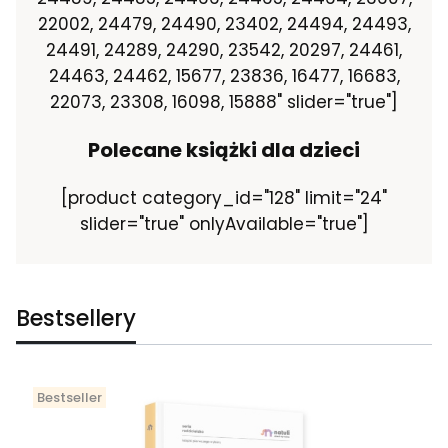
22002, 24479, 24490, 23402, 24494, 24493,
24491, 24289, 24290, 23542, 20297, 24461,
24463, 24462, 15677, 23836, 16477, 16683,
22073, 23308, 16098, 15888" slider="true"]
Polecane książki dla dzieci
[product category_id="128" limit="24"
slider="true" onlyAvailable="true"]
Bestsellery
Bestseller