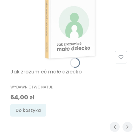
Jak zrozumieć małe dziecko
PRODUCENT
WYDAWNICTWO NATULI
Cena
64,00 zł
Do koszyka