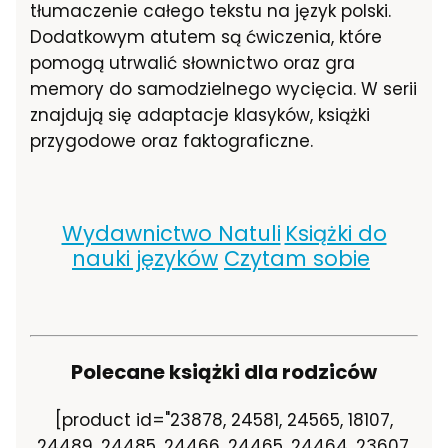
tłumaczenie całego tekstu na język polski.
Dodatkowym atutem są ćwiczenia, które
pomogą utrwalić słownictwo oraz gra
memory do samodzielnego wycięcia. W serii
znajdują się adaptacje klasyków, książki
przygodowe oraz faktograficzne.
Wydawnictwo Natuli
Książki do
nauki języków
Czytam sobie
Polecane książki dla rodziców
[product id="23878, 24581, 24565, 18107,
24489, 24485, 24466, 24465, 24464, 23607,