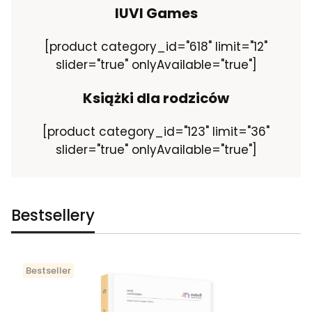
IUVI Games
[product category_id="618" limit="12"
slider="true" onlyAvailable="true"]
Książki dla rodziców
[product category_id="123" limit="36"
slider="true" onlyAvailable="true"]
Bestsellery
Bestseller