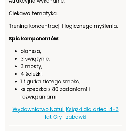
Atrakcyjne wykonanie.
Ciekawa tematyka.
Trening koncentracji i logicznego myślenia.
Spis komponentów:
plansza,
3 świątynie,
3 mosty,
4 ścieżki.
1 figurka złotego smoka,
książeczka z 80 zadaniami i
rozwiązaniami.
Wydawnictwo Natuli
Książki dla dzieci 4-6
lat
Gry i zabawki