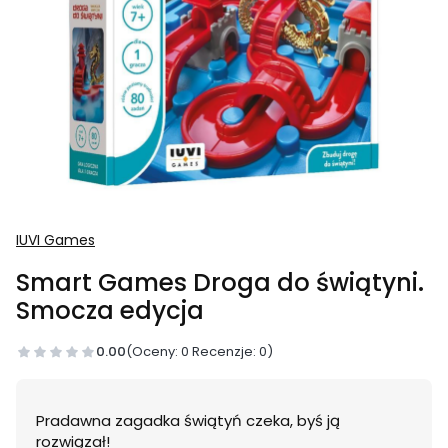
IUVI Games
Smart Games Droga do świątyni.
Smocza edycja
0.00
(Oceny: 0 Recenzje: 0)
Pradawna zagadka świątyń czeka, byś ją
rozwiązał!