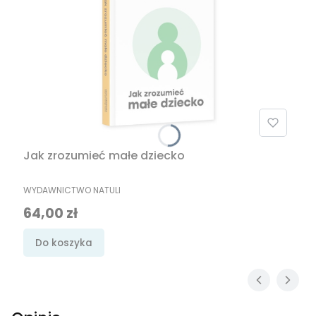
Jak zrozumieć małe dziecko
PRODUCENT
WYDAWNICTWO NATULI
Cena
64,00 zł
Do koszyka