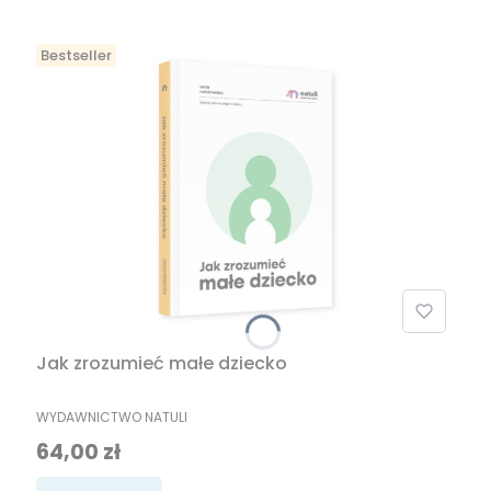
Bestseller
Jak zrozumieć małe dziecko
PRODUCENT
WYDAWNICTWO NATULI
Cena
64,00 zł