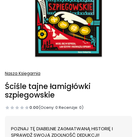
Nasza Księgarnia
Ściśle tajne łamigłówki
szpiegowskie
0.00
(Oceny: 0 Recenzje: 0)
POZNAJ TĘ DIABELNIE ZAGMATWANĄ HISTORIĘ I
SPRAWDŹ SWOJĄ ZDOLNOŚĆ DEDUKCJI!