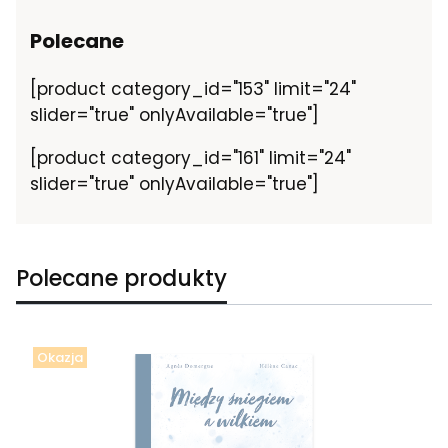
Polecane
[product category_id="153" limit="24"
slider="true" onlyAvailable="true"]
[product category_id="161" limit="24"
slider="true" onlyAvailable="true"]
Polecane produkty
Okazja