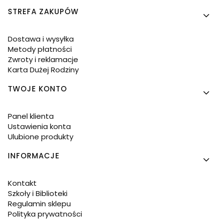
Linki w stopce
STREFA ZAKUPÓW
Dostawa i wysyłka
Metody płatności
Zwroty i reklamacje
Karta Dużej Rodziny
TWOJE KONTO
Panel klienta
Ustawienia konta
Ulubione produkty
INFORMACJE
Kontakt
Szkoły i Biblioteki
Regulamin sklepu
Polityka prywatności