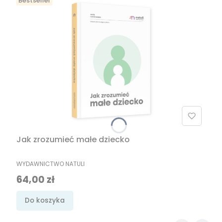
Bestseller
Jak zrozumieć małe dziecko
PRODUCENT
WYDAWNICTWO NATULI
Cena
64,00 zł
Do koszyka