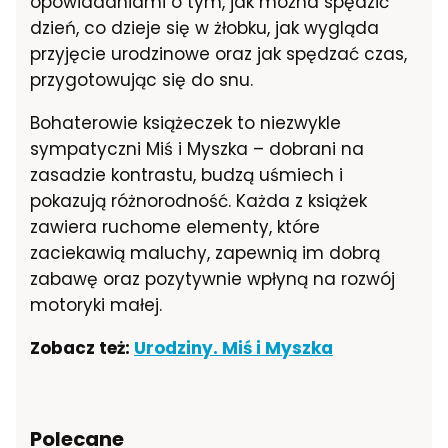
opowiadaniami o tym, jak można spędzić
dzień, co dzieje się w żłobku, jak wygląda
przyjęcie urodzinowe oraz jak spędzać czas,
przygotowując się do snu.
Bohaterowie książeczek to niezwykle
sympatyczni Miś i Myszka – dobrani na
zasadzie kontrastu, budzą uśmiech i
pokazują różnorodność. Każda z książek
zawiera ruchome elementy, które
zaciekawią maluchy, zapewnią im dobrą
zabawę oraz pozytywnie wpłyną na rozwój
motoryki małej.
Zobacz też:
Urodziny. Miś i Myszka
Polecane