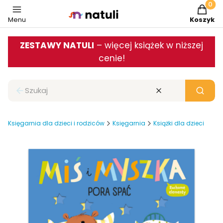
Produkt
Menu
Koszyk
ZESTAWY NATULI
– więcej książek w niższej
cenie!
Zamknij wyszukiwarkę
Wyczyść
Szukaj
Księgarnia dla dzieci i rodziców
Księgarnia
Książki dla dzieci