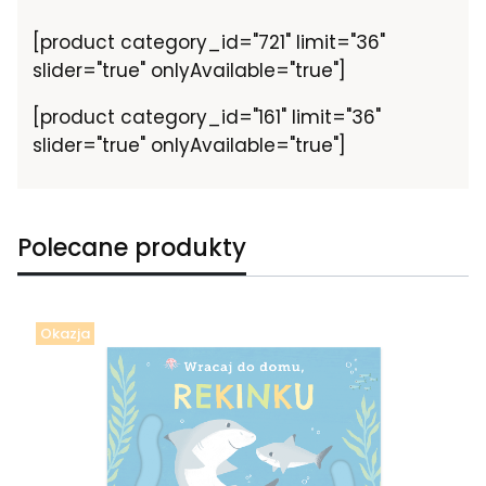
[product category_id="721" limit="36"
slider="true" onlyAvailable="true"]
[product category_id="161" limit="36"
slider="true" onlyAvailable="true"]
Polecane produkty
Okazja