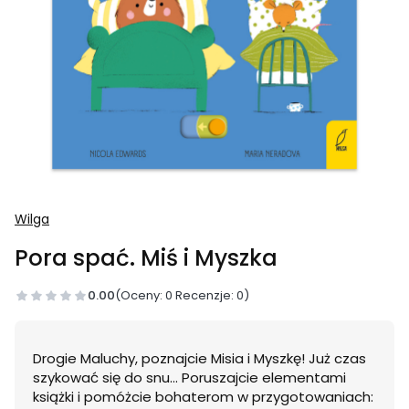
Wilga
Pora spać. Miś i Myszka
0.00
(Oceny: 0 Recenzje: 0)
Drogie Maluchy, poznajcie Misia i Myszkę! Już czas
szykować się do snu... Poruszajcie elementami
książki i pomóżcie bohaterom w przygotowaniach: